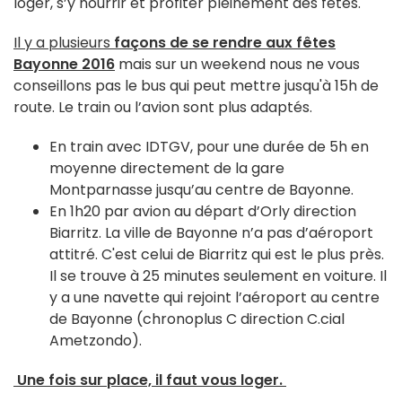
loger, s’y nourrir et profiter pleinement des fêtes.
Il y a plusieurs
façons de se rendre aux fêtes
Bayonne 2016
mais sur un weekend nous ne vous
conseillons pas le bus qui peut mettre jusqu'à 15h de
route. Le train ou l’avion sont plus adaptés.
En train avec IDTGV, pour une durée de 5h en
moyenne directement de la gare
Montparnasse jusqu’au centre de Bayonne.
En 1h20 par avion au départ d’Orly direction
Biarritz. La ville de Bayonne n’a pas d’aéroport
attitré. C'est celui de Biarritz qui est le plus près.
Il se trouve à 25 minutes seulement en voiture. Il
y a une navette qui rejoint l’aéroport au centre
de Bayonne (chronoplus C direction C.cial
Ametzondo).
Une fois sur place, il faut vous loger.