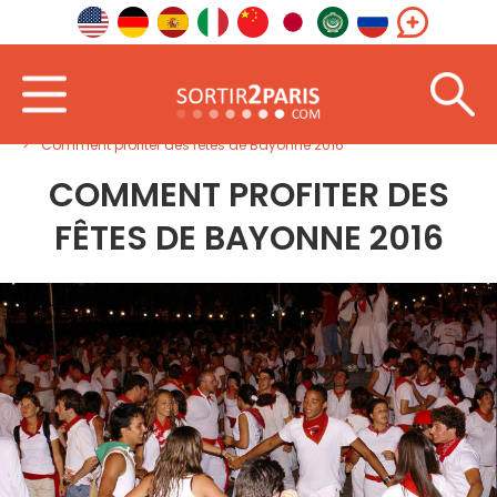
Accueil
Sud-Ouest
Nouvelle-Aquitaine
Comment profiter des fêtes de Bayonne 2016
COMMENT PROFITER DES
FÊTES DE BAYONNE 2016