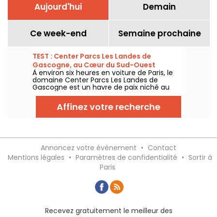
Aujourd'hui
Demain
Ce week-end
Semaine prochaine
TEST : Center Parcs Les Landes de
Gascogne, au Cœur du Sud-Ouest
À environ six heures en voiture de Paris, le
domaine Center Parcs Les Landes de
Gascogne est un havre de paix niché au
cœur du Lot-et-Garonne, dans la région
Nouvelle-Aquitaine.
Affinez votre recherche
Annoncez votre événement
•
Contact
Mentions légales
•
Paramètres de confidentialité
•
Sortir à
Paris
Recevez gratuitement le meilleur des