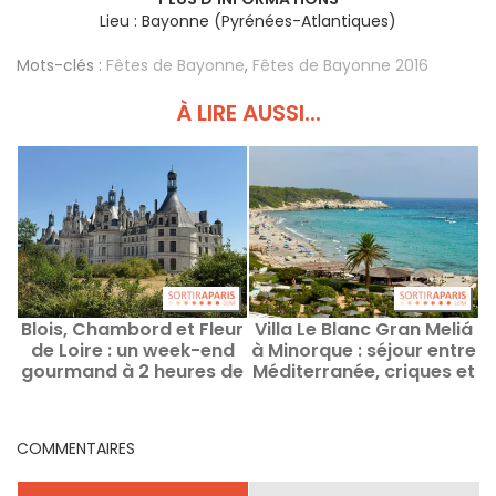
Lieu : Bayonne (Pyrénées-Atlantiques)
Mots-clés :
Fêtes de Bayonne
,
Fêtes de Bayonne 2016
À LIRE AUSSI...
Blois, Chambord et Fleur
Villa Le Blanc Gran Meliá
de Loire : un week-end
à Minorque : séjour entre
gourmand à 2 heures de
Méditerranée, criques et
Paris
villages
COMMENTAIRES