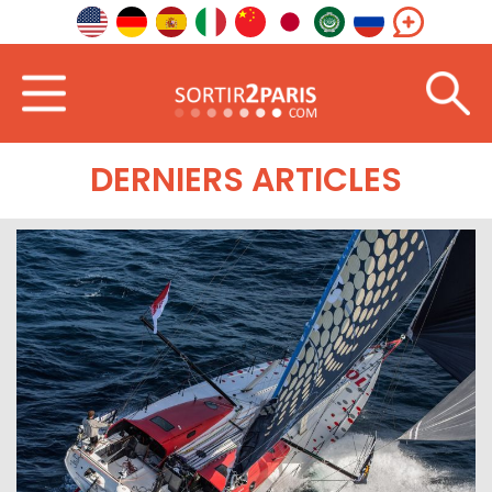
Accueil
Nord-Ouest
Pays-de-la-Loire
DERNIERS ARTICLES