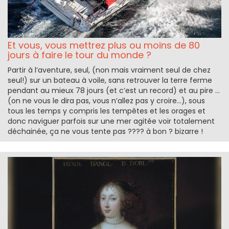
Et vous, vous mettrez plus ou moins de 80
jours à faire le tour du monde ?
Partir à l’aventure, seul, (non mais vraiment seul de chez
seul!) sur un bateau à voile, sans retrouver la terre ferme
pendant au mieux 78 jours (et c’est un record) et au pire ...
(on ne vous le dira pas, vous n’allez pas y croire…), sous
tous les temps y compris les tempêtes et les orages et
donc naviguer parfois sur une mer agitée voir totalement
déchainée, ça ne vous tente pas ???? à bon ? bizarre !