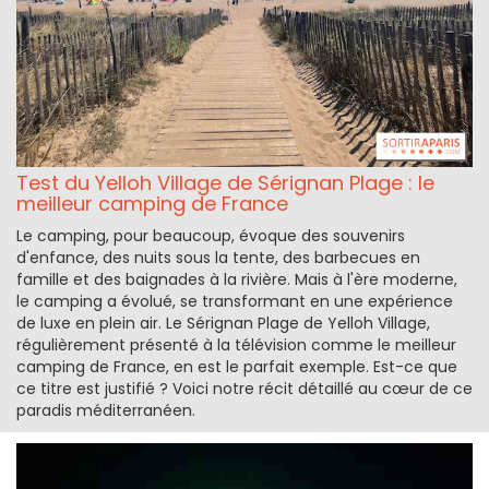
Test du Yelloh Village de Sérignan Plage : le
meilleur camping de France
Le camping, pour beaucoup, évoque des souvenirs
d'enfance, des nuits sous la tente, des barbecues en
famille et des baignades à la rivière. Mais à l'ère moderne,
le camping a évolué, se transformant en une expérience
de luxe en plein air. Le Sérignan Plage de Yelloh Village,
régulièrement présenté à la télévision comme le meilleur
camping de France, en est le parfait exemple. Est-ce que
ce titre est justifié ? Voici notre récit détaillé au cœur de ce
paradis méditerranéen.