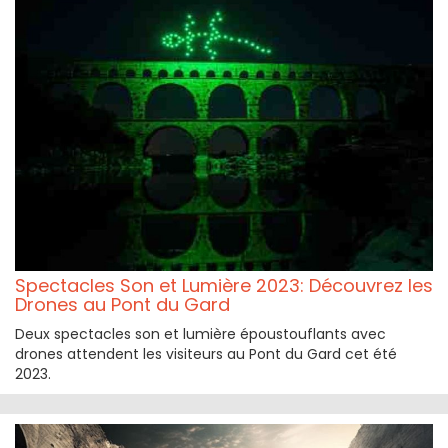
Spectacles Son et Lumière 2023: Découvrez les
Drones au Pont du Gard
Deux spectacles son et lumière époustouflants avec
drones attendent les visiteurs au Pont du Gard cet été
2023.