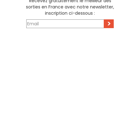
Recevez gratuitement le meilleur des
sorties en France avec notre newsletter,
inscription ci-dessous :
>