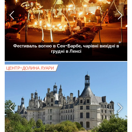
Фестиваль вогню в Сен-Барбе, чарівні вихідні в
грудні в Ленсі
ЦЕНТР-ДОЛИНА ЛУАРИ
Б