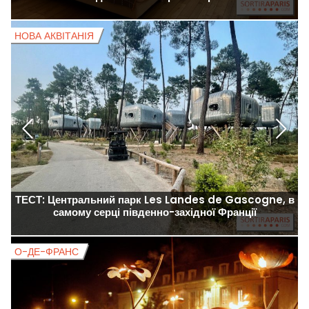
НОВА АКВІТАНІЯ
О
ТЕСТ: Центральний парк Les Landes de Gascogne, в
самому серці південно-західної Франції
О-ДЕ-ФРАНС
О