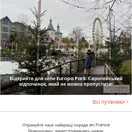
Відкрийте для себе Europa Park: Європейський
відпочинок, який не можна пропустити!
Всі путівники >
Отримуйте наші найкращі поради en France
безкоштовно, зареєструвавшись нижче: