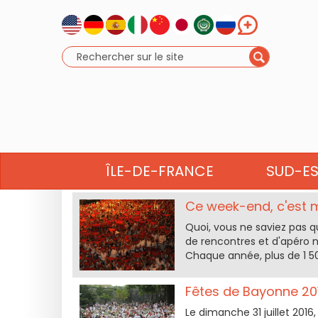
FÊTES 
ÎLE-DE-FRANCE
SUD-E
Ce week-end, c'est m
Quoi, vous ne saviez pas q
de rencontres et d'apéro n
Chaque année, plus de 1 50
Fêtes de Bayonne 201
Le dimanche 31 juillet 2016