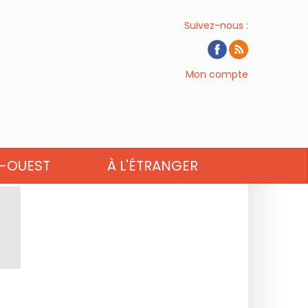
Suivez-nous :
Mon compte
-OUEST
À L'ÉTRANGER