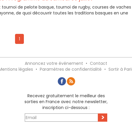
est tournoi de pelote basque, tournoi de rugby, courses de vaches
yonne, de quoi découvrir toutes les traditions basques en une
1
Annoncez votre événement
•
Contact
Mentions légales
•
Paramètres de confidentialité
•
Sortir à Pari
Recevez gratuitement le meilleur des
sorties en France avec notre newsletter,
inscription ci-dessous :
>