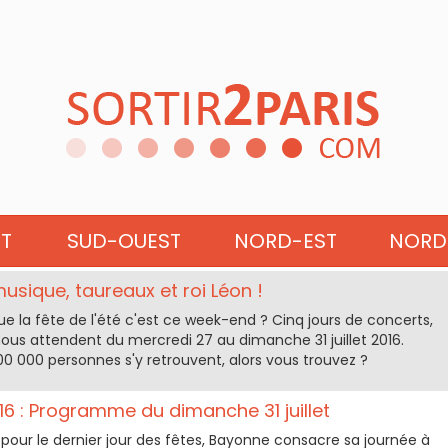
DE BAYONNE 2016
ST
SUD-OUEST
NORD-EST
NORD
usique, taureaux et roi Léon !
ue la fête de l'été c'est ce week-end ? Cinq jours de concerts,
ous attendent du mercredi 27 au dimanche 31 juillet 2016.
0 000 personnes s'y retrouvent, alors vous trouvez ?
6 : Programme du dimanche 31 juillet
, pour le dernier jour des fêtes, Bayonne consacre sa journée à