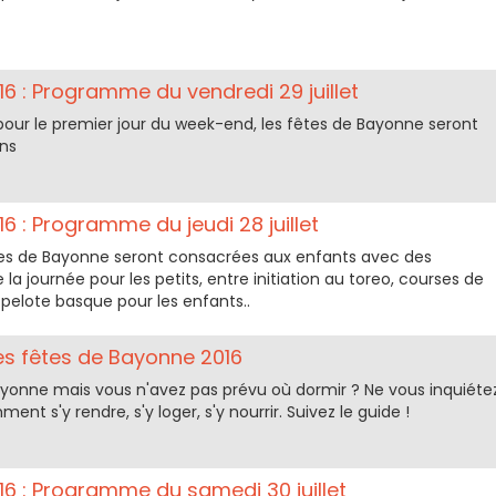
6 : Programme du vendredi 29 juillet
, pour le premier jour du week-end, les fêtes de Bayonne seront
ons
6 : Programme du jeudi 28 juillet
 fêtes de Bayonne seront consacrées aux enfants avec des
la journée pour les petits, entre initiation au toreo, courses de
a pelote basque pour les enfants..
s fêtes de Bayonne 2016
ayonne mais vous n'avez pas prévu où dormir ? Ne vous inquiéte
ent s'y rendre, s'y loger, s'y nourrir. Suivez le guide !
6 : Programme du samedi 30 juillet