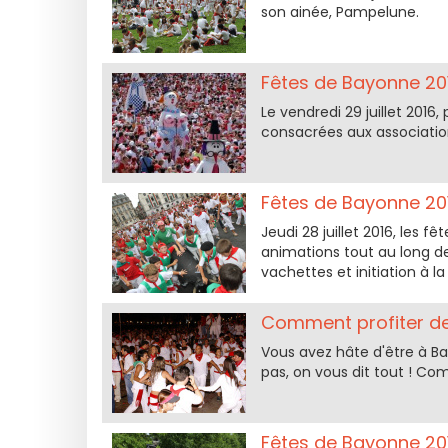
son ainée, Pampelune.
Fêtes de Bayonne 201
Le vendredi 29 juillet 2016
consacrées aux associati
Fêtes de Bayonne 201
Jeudi 28 juillet 2016, les
animations tout au long de 
vachettes et initiation à l
Comment profiter de
Vous avez hâte d'être à B
pas, on vous dit tout ! Comm
Fêtes de Bayonne 201