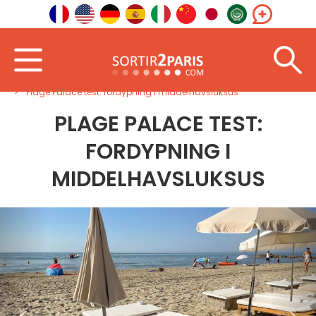
Velkommen
Sørvest
Occitania
Plage Palace test: fordypning i middelhavsluksus
PLAGE PALACE TEST:
FORDYPNING I
MIDDELHAVSLUKSUS