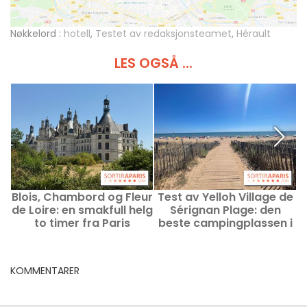
Nøkkelord :
hotell
,
Testet av redaksjonsteamet
,
Hérault
LES OGSÅ ...
Blois, Chambord og Fleur
Test av Yelloh Village de
de Loire: en smakfull helg
Sérignan Plage: den
to timer fra Paris
beste campingplassen i
f
Frankrike
KOMMENTARER