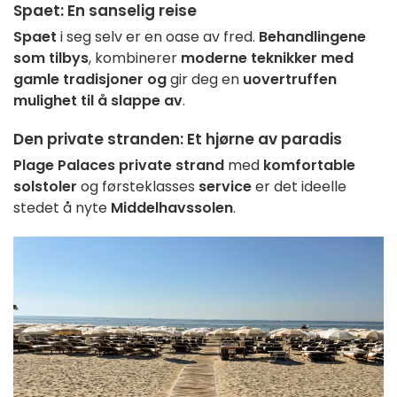
Spaet
: En sanselig reise
Spaet
i seg selv er en oase av fred.
Behandlingene
som tilbys
, kombinerer
moderne teknikker med
gamle tradisjoner og
gir deg en
uovertruffen
mulighet til å slappe av
.
Den private stranden
: Et hjørne av paradis
Plage Palaces private strand
med
komfortable
solstoler
og førsteklasses
service
er det ideelle
stedet å nyte
Middelhavssolen
.