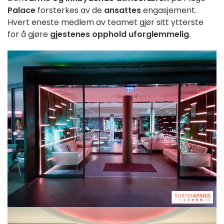
Palace
forsterkes av de
ansattes
engasjement.
Hvert eneste medlem av teamet gjør sitt ytterste
for å gjøre
gjestenes opphold uforglemmelig
.