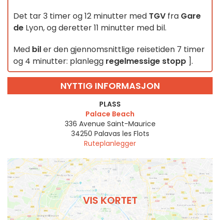
Det tar 3 timer og 12 minutter med
TGV
fra
Gare
de
Lyon, og deretter 11 minutter med bil.
Med
bil
er den gjennomsnittlige reisetiden 7 timer
og 4 minutter: planlegg
regelmessige stopp
].
NYTTIG INFORMASJON
PLASS
Palace Beach
336 Avenue Saint-Maurice
34250
Palavas les Flots
Ruteplanlegger
VIS KORTET