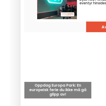
eventyr hinsides
Av
Oppdag Europa Park: En
europeisk ferie du ikke må gå
glipp av!