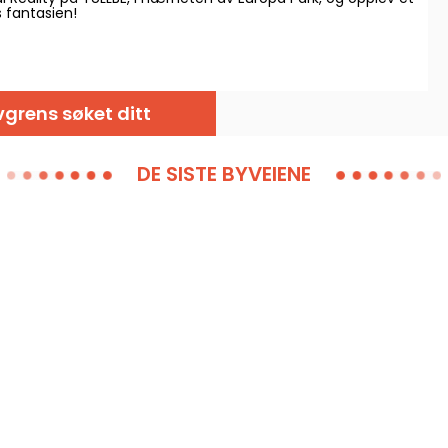
 fantasien!
grens søket ditt
DE SISTE BYVEIENE