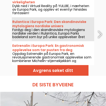
virkeligheten
Dykk ned i Virtual Reality på YULLBE, i nærheten
av Europa Park, og opplev et eventyr hinsides
fantasien!
Rulantica i Europa Park: Den skandinaviske
mytologiens nordiske univers
Fordyp deg i den skandinaviske mytologiens
nordiske verden i Rulantica, Europa Parks
badeland som byr på unike opplevelser året
rundt.
Eatrenalin i Europa Park: En gastronomisk
opplevelse som tar pusten fra deg
Oppdag Eatrenalin på Europa Park, en
revolusjonerende gastronomisk opplevelse som
kombinerer Michelin-stjernekjøkken og
sanseopplevelser.
Avgrens søket ditt
DE SISTE BYVEIENE