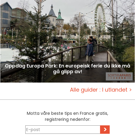
Oppdag Europa Park: En europeisk ferie du ikke må
gå glipp av!
Alle guider : I utlandet >
Motta våre beste tips en France gratis,
registrering nedenfor:
>