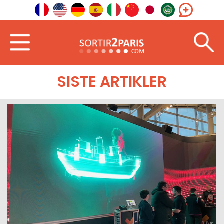
Velkommen
I utlandet
Øst-Europa
SISTE ARTIKLER