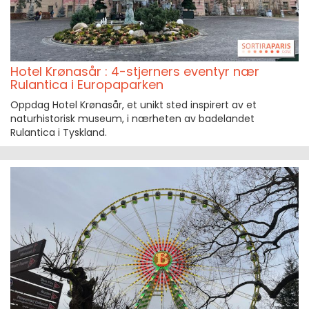
Hotel Krønasår : 4-stjerners eventyr nær
Rulantica i Europaparken
Oppdag Hotel Krønasår, et unikt sted inspirert av et
naturhistorisk museum, i nærheten av badelandet
Rulantica i Tyskland.