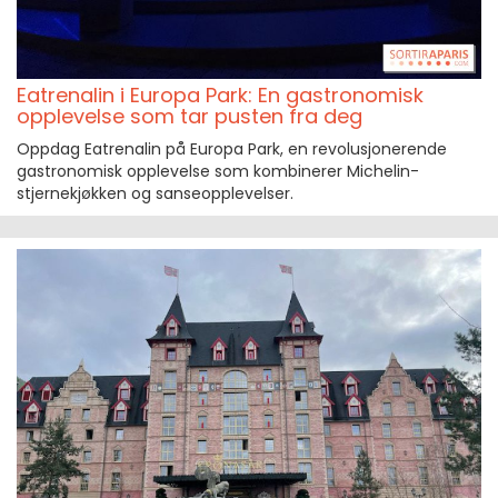
Eatrenalin i Europa Park: En gastronomisk
opplevelse som tar pusten fra deg
Oppdag Eatrenalin på Europa Park, en revolusjonerende
gastronomisk opplevelse som kombinerer Michelin-
stjernekjøkken og sanseopplevelser.