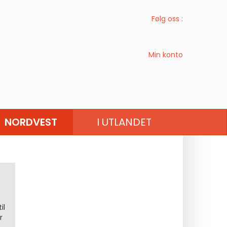
Følg oss :
Min konto
CENTRE-VAL DE LOIRE
NORDVEST
I UTLANDET
il
r