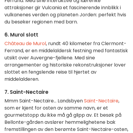
Ferrand. Med sine interaktive og lærerike
attraksjoner gir Vulcania et fascinerende innblikk i
vulkanenes verden og planeten Jorden: perfekt hvis
du besøker regionen med barn.
6. Murol slott
Château de Murol
, rundt 40 kilometer fra Clermont-
Ferrand, er en middelaldersk festning med fantastisk
utsikt over Auvergne-fjellene. Med sine
arrangementer og historiske rekonstruksjoner lover
slottet en fengslende reise til hjertet av
middelalderen.
7. Saint-Nectaire
Mmm Saint-Nectaire... Landsbyen
Saint-Nectaire
,
som er kjent for osten av samme navn, er et
gourmetstopp du ikke må gå glipp av. Et besøk på
Bellonte-gården avslører hemmelighetene bak
fremstillingen av den berømte Saint-Nectaire-osten,