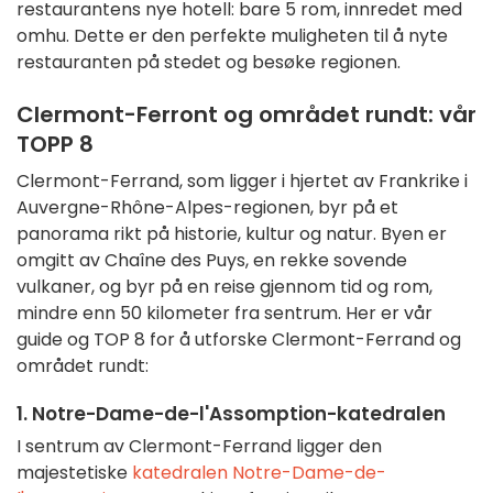
restaurantens nye hotell: bare 5 rom, innredet med
omhu. Dette er den perfekte muligheten til å nyte
restauranten på stedet og besøke regionen.
Clermont-Ferront og området rundt: vår
TOPP 8
Clermont-Ferrand, som ligger i hjertet av Frankrike i
Auvergne-Rhône-Alpes-regionen, byr på et
panorama rikt på historie, kultur og natur. Byen er
omgitt av Chaîne des Puys, en rekke sovende
vulkaner, og byr på en reise gjennom tid og rom,
mindre enn 50 kilometer fra sentrum. Her er vår
guide og TOP 8 for å utforske Clermont-Ferrand og
området rundt:
1. Notre-Dame-de-l'Assomption-katedralen
I sentrum av Clermont-Ferrand ligger den
majestetiske
katedralen Notre-Dame-de-