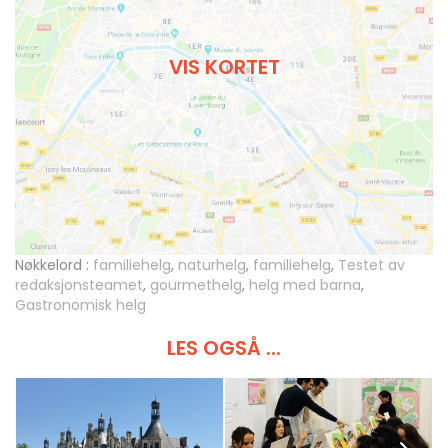
VIS KORTET
Nøkkelord :
familiehelg
,
naturhelg
,
familiehelg
,
Testet av
redaksjonsteamet
,
gourmethelg
,
helg med barna
,
Gastronomisk helg
LES OGSÅ ...