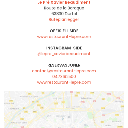
Le Pré Xavier Beaudiment
Route de la Baraque
63830
Durtol
Ruteplanlegger
OFFISIELL SIDE
www.restaurant-lepre.com
INSTAGRAM-SIDE
@lepre_xavierbeaudiment
RESERVASJONER
contact@restaurant-lepre.com
0473192500
www.restaurant-lepre.com