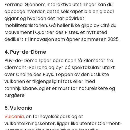
Ferrand. Gjennom interaktive utstillinger kan du
oppdage hvordan dette selskapet ble en global
gigant og hvordan det har påvirket
mobilitetshistorien. Gå heller ikke glipp av Cité du
Mouvement i Quartier des Pistes, et nytt sted
dedikert til innovasjon som åpner sommeren 2025.
4. Puy-de-Dôme
Puy-de-Dôme ligger bare noen få kilometer fra
Clermont-Ferrand og byr på spektakulær utsikt
over Chaîne des Puys. Toppen av den utslukte
vulkanen er tilgjengelig til fots eller med
tannhjulsbane, og er et must for naturelskere og
turgåere.
5. Vulcania
Vulcania
, en fornøyelsespark og et
vulkantolkningssenter, ligger like utenfor Clermont-