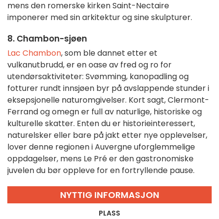
mens den romerske kirken Saint-Nectaire
imponerer med sin arkitektur og sine skulpturer.
8. Chambon-sjøen
Lac Chambon
, som ble dannet etter et
vulkanutbrudd, er en oase av fred og ro for
utendørsaktiviteter: Svømming, kanopadling og
fotturer rundt innsjøen byr på avslappende stunder i
eksepsjonelle naturomgivelser. Kort sagt, Clermont-
Ferrand og omegn er full av naturlige, historiske og
kulturelle skatter. Enten du er historieinteressert,
naturelsker eller bare på jakt etter nye opplevelser,
lover denne regionen i Auvergne uforglemmelige
oppdagelser, mens Le Pré er den gastronomiske
juvelen du bør oppleve for en fortryllende pause.
NYTTIG INFORMASJON
PLASS