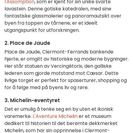
l'Assomption
, som er kjent for sin unike svarte
lavastein. Denne gotiske katedralen, med sine
fantastiske glassmalerier og panoramautsikt over
byen fra toppen av tårnene, er et ideelt
utgangspunkt for utforskningen.
2. Place de Jaude
Place de Jaude, Clermont-Ferrands bankende
hjerte, er omgitt av historiske og moderne bygninger.
Her står statuen av Vercingétorix, den galliske
lederen som gjorde motstand mot Cæsar. Dette
livlige torget er perfekt for spaserturer, shopping og
for å følge med på byens liv og røre.
3. Michelin-eventyret
Det er umulig å tenke seg en by uten et ikonisk
varemerke.
L'Aventure Michelin
er et museum
dedikert til historien til det berømte dekkmerket
Michelin, som har sin opprinnelse i Clermont-