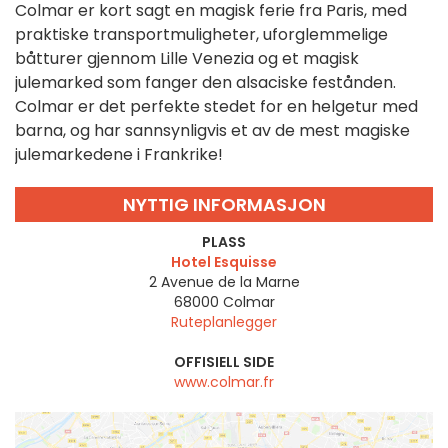
Colmar er kort sagt en magisk ferie fra Paris, med
praktiske transportmuligheter, uforglemmelige
båtturer gjennom Lille Venezia og et magisk
julemarked som fanger den alsaciske festånden.
Colmar er det perfekte stedet for en helgetur med
barna, og har sannsynligvis et av de mest magiske
julemarkedene i Frankrike!
NYTTIG INFORMASJON
PLASS
Hotel Esquisse
2 Avenue de la Marne
68000
Colmar
Ruteplanlegger
OFFISIELL SIDE
www.colmar.fr