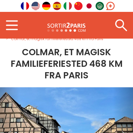
Velkommen
Nordøst
Grand Est
Colmar, et magisk familieferiested 468 km fra Paris
COLMAR, ET MAGISK
FAMILIEFERIESTED 468 KM
FRA PARIS