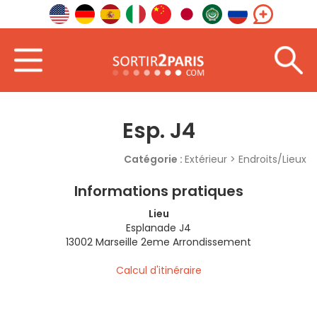
Accueil
Lieux
Esp. J4
Esp. J4
Catégorie :
Extérieur > Endroits/Lieux
Informations pratiques
Lieu
Esplanade J4
13002 Marseille 2eme Arrondissement
Calcul d'itinéraire