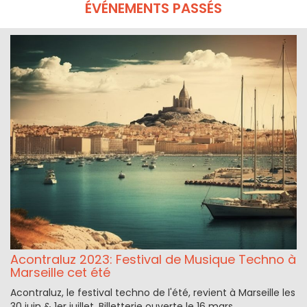
ÉVÉNEMENTS PASSÉS
Acontraluz 2023: Festival de Musique Techno à
Marseille cet été
Acontraluz, le festival techno de l'été, revient à Marseille les
30 juin & 1er juillet. Billetterie ouverte le 16 mars.