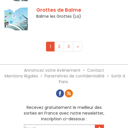
Grottes de Balme
Balme les Grottes (La)
1
2
3
»
Annoncez votre événement
•
Contact
Mentions légales
•
Paramètres de confidentialité
•
Sortir à
Paris
Recevez gratuitement le meilleur des
sorties en France avec notre newsletter,
inscription ci-dessous :