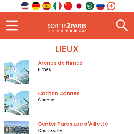
Accueil
Lieux
LIEUX
Arènes de Nîmes
Nimes
Carlton Cannes
Cannes
Center Parcs Lac d'Aillette
Chamouille