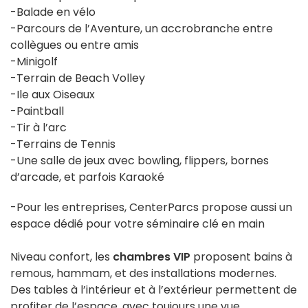
-Balade en vélo
-Parcours de l’Aventure, un accrobranche entre
collègues ou entre amis
-Minigolf
-Terrain de Beach Volley
-Ile aux Oiseaux
-Paintball
-Tir à l’arc
-Terrains de Tennis
-Une salle de jeux avec bowling, flippers, bornes
d’arcade, et parfois Karaoké
-Pour les entreprises, CenterParcs propose aussi un
espace dédié pour votre séminaire clé en main
Niveau confort, les
chambres VIP
proposent bains à
remous, hammam, et des installations modernes.
Des tables à l’intérieur et à l’extérieur permettent de
profiter de l’espace, avec toujours une vue