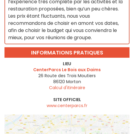
l’expérience très complète par les activités et la
restauration proposées, bien qu’un peu chères.
Les prix étant fluctuants, nous vous
recommandons de choisir en amont vos dates,
afin de choisir le budget qui vous conviendra le
mieux, pour vos réunions de groupe.
INFORMATIONS PRATIQUES
LIEU
CenterParcs Le Bois aux Daims
26 Route des Trois Moutiers
86120
Morton
Calcul d'itinéraire
SITE OFFICIEL
www.centerparcs.fr