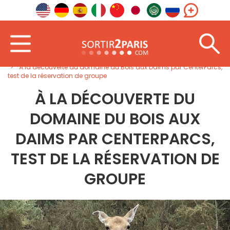
Accueil
Sud-Ouest
Nouvelle-Aquitaine
À la découverte du domaine du Bois aux Daims par CenterParcs,
test de la réservation de groupe
À LA DÉCOUVERTE DU
DOMAINE DU BOIS AUX
DAIMS PAR CENTERPARCS,
TEST DE LA RÉSERVATION DE
GROUPE