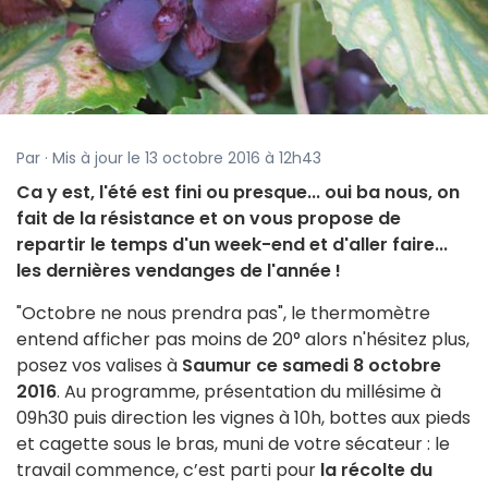
Par · Mis à jour le 13 octobre 2016 à 12h43
Ca y est, l'été est fini ou presque... oui ba nous, on
fait de la résistance et on vous propose de
repartir le temps d'un week-end et d'aller faire...
les dernières vendanges de l'année !
"Octobre ne nous prendra pas", le thermomètre
entend afficher pas moins de 20° alors n'hésitez plus,
posez vos valises à
Saumur ce samedi 8 octobre
2016
. Au programme, présentation du millésime à
09h30 puis direction les vignes à 10h, bottes aux pieds
et cagette sous le bras, muni de votre sécateur : le
travail commence, c’est parti pour
la récolte du