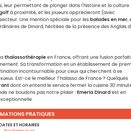
s, leur permettant de plonger dans l'histoire et la culture
golf
à proximité, et les joueurs apprécieront (avec
secteur. Une mention spéciale pour les
balades en mer
, 
dinaires de Dinard, héritées de la présence des Anglais 
la
thalassothérapie
en France, offrant une fusion parfait
ronnement. Sa transformation en un établissement de prem
stination incontournable pour ceux qui cherchent à se
xueux. Est-ce le meilleur Thalasso de France ? Quelques
rant
dont on entend le service fermer la cuisine 30 minut
 mais ne boudons pas notre plaisir :
Emeria Dinard
est en
xceptionnelle.
RMATIONS PRATIQUES
DATES ET HORAIRES
Prochains jours