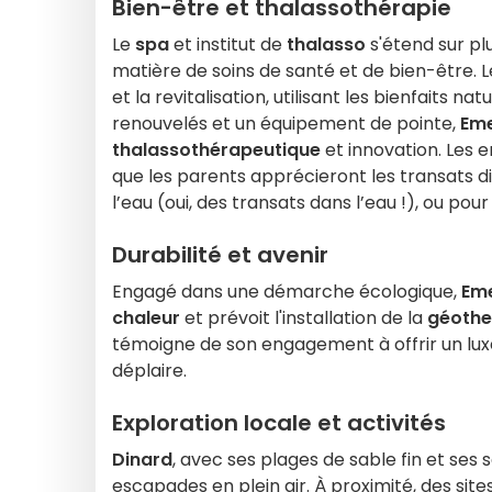
Bien-être et thalassothérapie
Le
spa
et institut de
thalasso
s'étend sur pl
matière de soins de santé et de bien-être. 
et la revitalisation, utilisant les bienfaits natu
renouvelés et un équipement de pointe,
Eme
thalassothérapeutique
et innovation. Les 
que les parents apprécieront les transats di
l’eau (oui, des transats dans l’eau !), ou po
Durabilité et avenir
Engagé dans une démarche écologique,
Eme
chaleur
et prévoit l'installation de la
géothe
témoigne de son engagement à offrir un luxe
déplaire.
Exploration locale et activités
Dinard
, avec ses plages de sable fin et ses 
escapades en plein air. À proximité, des si