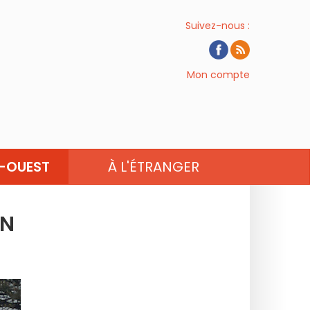
Suivez-nous :
Mon compte
CENTRE-VAL-DE-LOIRE
-OUEST
À L'ÉTRANGER
EN