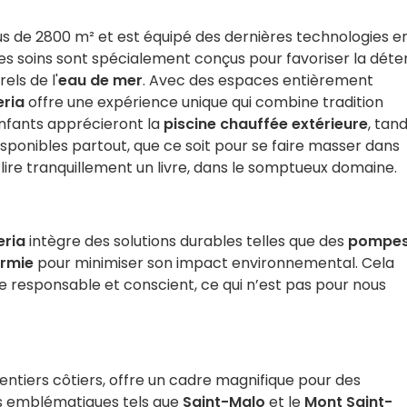
us de 2800 m² et est équipé des dernières technologies e
Les soins sont spécialement conçus pour favoriser la déte
rels de l'
eau de mer
. Avec des espaces entièrement
ria
offre une expérience unique qui combine tradition
enfants apprécieront la
piscine chauffée extérieure
, tand
sponibles partout, que ce soit pour se faire masser dans
ur lire tranquillement un livre, dans le somptueux domaine.
ria
intègre des solutions durables telles que des
pompes
rmie
pour minimiser son impact environnemental. Cela
 responsable et conscient, ce qui n’est pas pour nous
sentiers côtiers, offre un cadre magnifique pour des
tes emblématiques tels que
Saint-Malo
et le
Mont Saint-