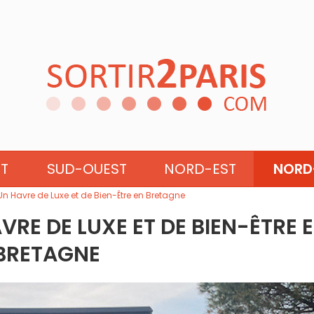
NE
PAYS-DE-LA-LOIRE
ST
SUD-OUEST
NORD-EST
NORD
Un Havre de Luxe et de Bien-Être en Bretagne
VRE DE LUXE ET DE BIEN-ÊTRE 
BRETAGNE