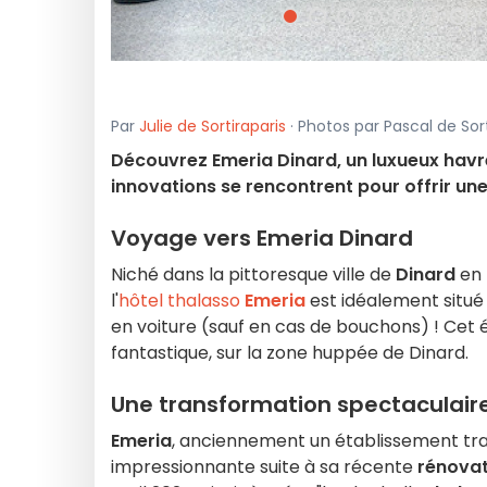
Par
Julie de Sortiraparis
· Photos par Pascal de Sorti
Découvrez Emeria Dinard, un luxueux havr
innovations se rencontrent pour offrir un
Voyage vers Emeria Dinard
Niché dans la pittoresque ville de
Dinard
en 
l'
hôtel thalasso
Emeria
est idéalement situé
en voiture (sauf en cas de bouchons) ! Ce
fantastique, sur la zone huppée de Dinard.
Une transformation spectaculair
Emeria
, anciennement un établissement tra
impressionnante suite à sa récente
rénovat