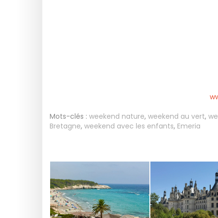
ww
Mots-clés :
weekend nature
,
weekend au vert
,
we
Bretagne
,
weekend avec les enfants
,
Emeria