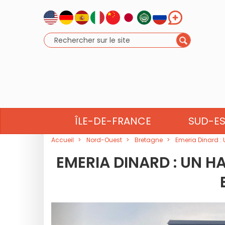
NORMANDIE
BRETAG
ÎLE-DE-FRANCE
SUD-E
Accueil
Nord-Ouest
Bretagne
Emeria Dinard : 
EMERIA DINARD : UN HA