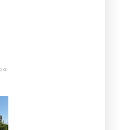
ard
,