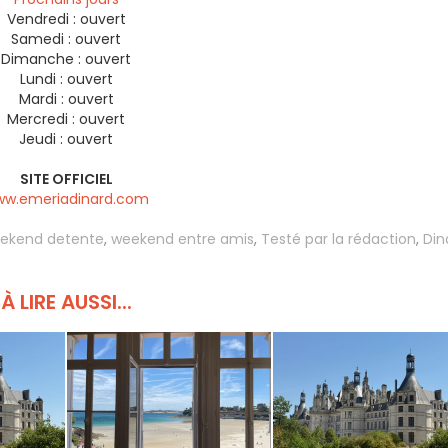
Vendredi :
ouvert
Samedi :
ouvert
Dimanche :
ouvert
Lundi :
ouvert
Mardi :
ouvert
Mercredi :
ouvert
Jeudi :
ouvert
SITE OFFICIEL
w.emeriadinard.com
ekend detente
,
weekend entre amis
,
Testé par la rédaction
,
Din
À LIRE AUSSI...