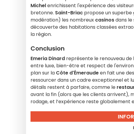
Michel
enrichissent l'expérience des visiteur
bretonne.
Saint-Briac
propose un superbe
modération) les nombreux
casinos
dans le 
découverte des habitations classées extraor
la région.
Conclusion
Emeria Dinard
représente le renouveau de 
entre luxe, bien-être et respect de l'envi
plan sur la
Côte d'Émeraude
en fait une de
ressourcer dans un cadre exceptionnel et lu
détails restent à parfaire, comme le
restau
avant la fin (alors que les clients arrivent),
rodage, et l’expérience reste globalement e
INFO