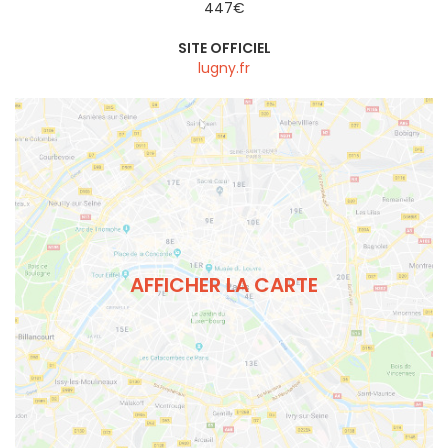
447€
SITE OFFICIEL
lugny.fr
AFFICHER LA CARTE