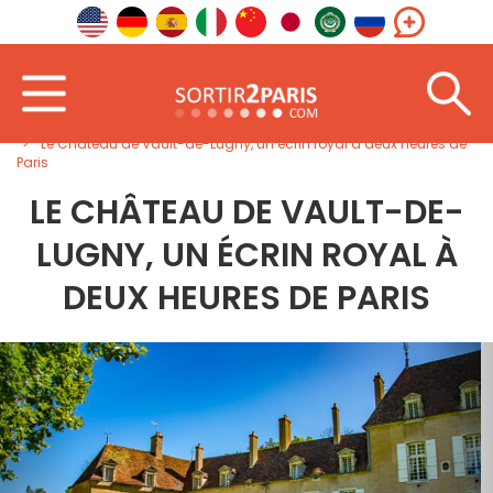
Accueil
Nord-Est
Bourgogne-Franche-Comté
Le Château de Vault-de-Lugny, un écrin royal à deux heures de
Paris
LE CHÂTEAU DE VAULT-DE-
LUGNY, UN ÉCRIN ROYAL À
DEUX HEURES DE PARIS