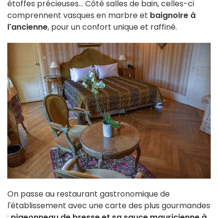
étoffes précieuses... Côté salles de bain, celles-ci
comprennent vasques en marbre et
baignoire à
l'ancienne
, pour un confort unique et raffiné.
On passe au restaurant gastronomique de
l'établissement avec une carte des plus gourmandes
:
pigeonneau de bresse et sa sauce mauricienne à