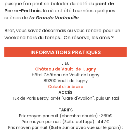
puisque l'on peut se balader du côté du
pont de
Pierre-Perthuis
, là où ont été tournées quelques
scènes de
La Grande Vadrouille
.
Bref, vous savez désormais où vous rendre pour un
weekend hors du temps... On réserve, les amis ?
INFORMATIONS PRATIQUES
LIEU
Château de Vault-de-Lugny
Hôtel Château de Vault de Lugny
89200
Vault de Lugny
Calcul d'itinéraire
ACCÈS
TER de Paris Bercy, arrêt "Gare d'Avallon", puis un taxi
TARIFS
Prix moyen par nuit (chambre double) : 369€
Prix moyen par nuit (Suite cottage) : 447€
Prix moyen par nuit (Suite Junior avec vue sur le jardin) :