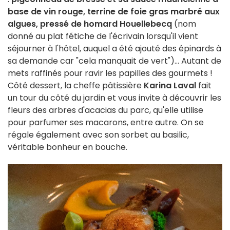
base de vin rouge, terrine de foie gras marbré aux
algues, pressé de homard Houellebecq
(nom
donné au plat fétiche de l'écrivain lorsqu'il vient
séjourner à l'hôtel, auquel a été ajouté des épinards à
sa demande car "cela manquait de vert")... Autant de
mets raffinés pour ravir les papilles des gourmets !
Côté dessert, la cheffe pâtissière
Karina Laval
fait
un tour du côté du jardin et vous invite à découvrir les
fleurs des arbres d'acacias du parc, qu'elle utilise
pour parfumer ses macarons, entre autre. On se
régale également avec son sorbet au basilic,
véritable bonheur en bouche.