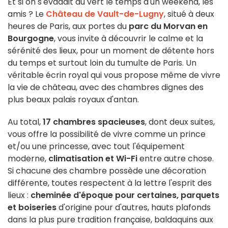
Et si on s'évadait au vert le temps d'un weekend, les
amis ? Le
Château de Vault-de-Lugny
, situé à deux
heures de Paris, aux portes du
parc du Morvan en
Bourgogne
, vous invite à découvrir le calme et la
sérénité des lieux, pour un moment de détente hors
du temps et surtout loin du tumulte de Paris. Un
véritable écrin royal qui vous propose même de vivre
la vie de château, avec des chambres dignes des
plus beaux palais royaux d'antan.
Au total,
17 chambres spacieuses
, dont deux suites,
vous offre la possibilité de vivre comme un prince
et/ou une princesse, avec tout l'équipement
moderne,
climatisation et Wi-Fi
entre autre chose.
Si chacune des chambre possède une décoration
différente, toutes respectent à la lettre l'esprit des
lieux :
cheminée d'époque pour certaines, parquets
et boiseries
d'origine pour d'autres, hauts plafonds
dans la plus pure tradition française, baldaquins aux