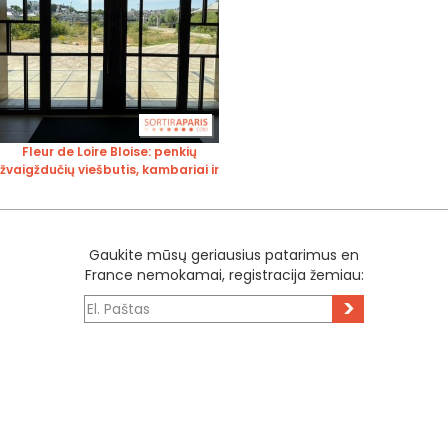
Fleur de Loire Bloise: penkių
žvaigždučių viešbutis, kambariai ir
SPA
Gaukite mūsų geriausius patarimus en
France nemokamai, registracija žemiau:
>