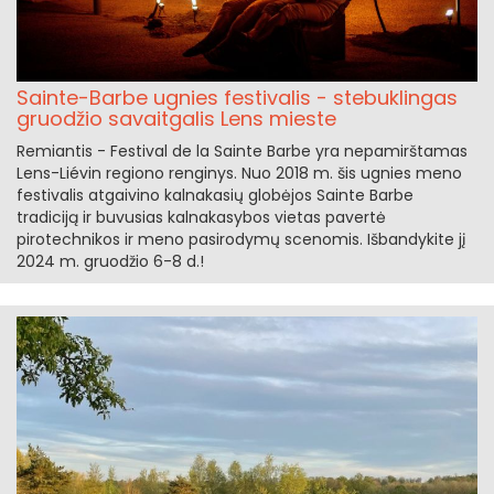
Sainte-Barbe ugnies festivalis - stebuklingas
gruodžio savaitgalis Lens mieste
Remiantis - Festival de la Sainte Barbe yra nepamirštamas
Lens-Liévin regiono renginys. Nuo 2018 m. šis ugnies meno
festivalis atgaivino kalnakasių globėjos Sainte Barbe
tradiciją ir buvusias kalnakasybos vietas pavertė
pirotechnikos ir meno pasirodymų scenomis. Išbandykite jį
2024 m. gruodžio 6-8 d.!