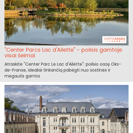
"Center Parcs Lac d'Ailette" - poilsis gamtoje
visai šeimai
Atraskite "Center Parc Le Lac d'Ailette": poilsio oazę Oks-
de-Franse, idealiai tinkančią pabėgti nuo sostinės ir
mėgautis gamta.