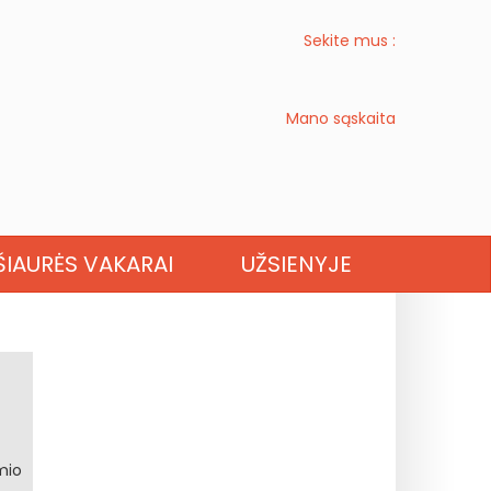
Sekite mus :
Mano sąskaita
OKCITANIJA
ŠIAURĖS VAKARAI
UŽSIENYJE
mio