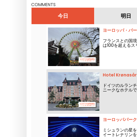
COMMENTS
今日
明日
ヨーロッパ・パー
フランスとの国境
は100を超える
Hotel Krø
ドイツのルランチ
ニークなホテルで
ヨーロッパパーク
ミシュランの星を