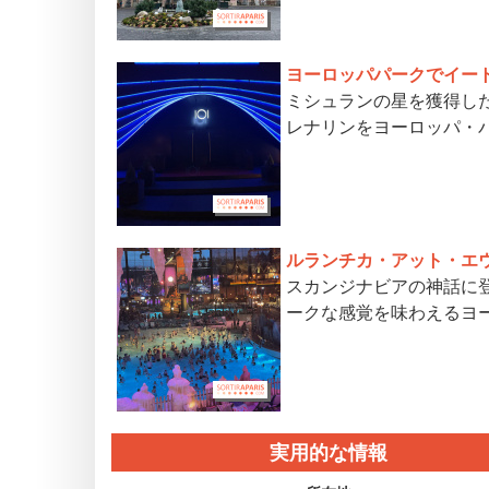
ヨーロッパパークでイー
ミシュランの星を獲得し
レナリンをヨーロッパ・
ルランチカ・アット・エ
スカンジナビアの神話に
ークな感覚を味わえるヨ
実用的な情報