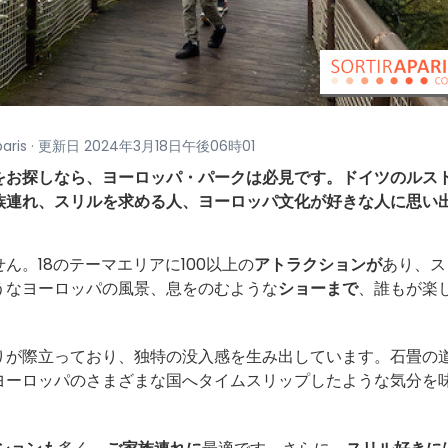
raparis · 更新日 2024年3月18日午後06時01
をお探しなら、ヨーロッパ・パークは必見です。ドイツのルス
族連れ、スリルを求める人、ヨーロッパ文化が好きな人に思い
ん。18のテーマエリアに100以上の
アトラクションが
あり、ス
うなヨーロッパの風景、息をのむような
ショーまで
、誰もが楽
りが際立っており、独特の没入感を生み出しています。石畳の
ヨーロッパのさまざまな国へタイムスリップしたような気分を