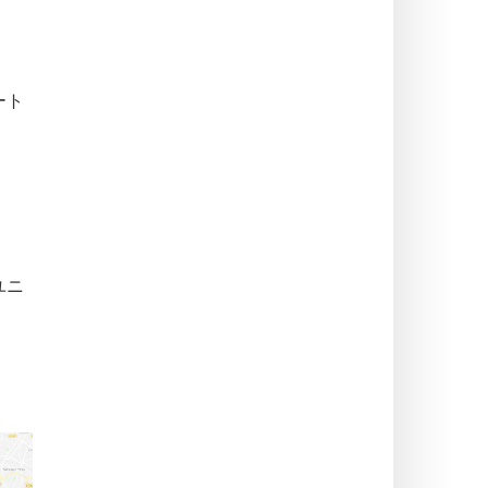
ート
ユニ