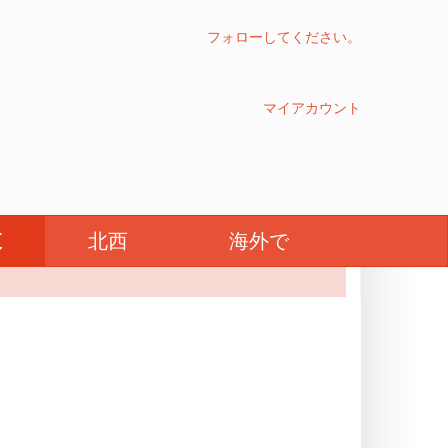
フォローしてください。
マイアカウント
ンシュ＝コンテ
東
北西
海外で