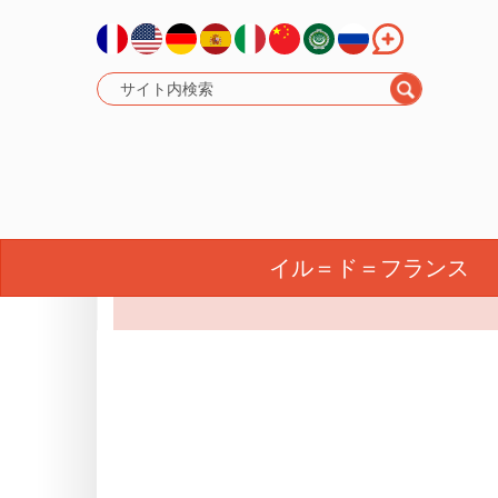
グラン・エスト
イル＝ド＝フランス