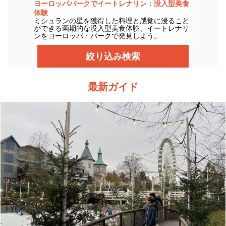
ヨーロッパパークでイートレナリン：没入型美食
体験
ミシュランの星を獲得した料理と感覚に浸ること
ができる画期的な没入型美食体験、イートレナリ
ンをヨーロッパ・パークで発見しよう。
絞り込み検索
最新ガイド