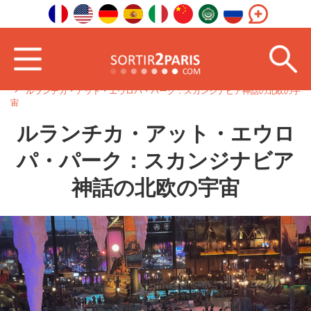
ホーム
海外で
東ヨーロッパ
ルランチカ・アット・エウロパ・パーク：スカンジナビア神話の北欧の宇
宙
ルランチカ・アット・エウロ
パ・パーク：スカンジナビア
神話の北欧の宇宙