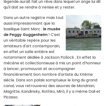
légende aurait fait un rêve dans lequel un ange lui dit
qu'il doit se rendre à Venise et y rester.
Dans un autre registre mais tout
aussi impressionnant que la
basilique Saint Marc :
le musée
de Peggy Guggenheim
! C'est
un véritable repère pour les
amateurs d'art contemporain,
en effet un salle entière est
notamment dédiée à Jackson Pollock . En effet la
mécène et collectionneuse à mis un point d'honneur
à lancer, promouvoir et accompagner
financièrement bon nombre d'artiste du XXéme
siècle. Dans son palais somptueux le long du grand
canal, vous retrouverez des œuvres de Mondrian,
Magritte, Kandinsky, Rothko, Mirò, il y a même Dali et
Picasso.