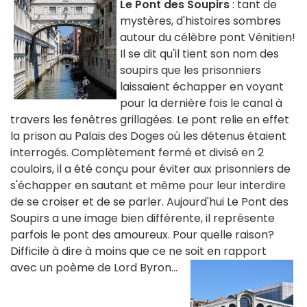
Le Pont des Soupirs
: tant de
mystères, d'histoires sombres
autour du célèbre pont Vénitien!
Il se dit qu'il tient son nom des
soupirs que les prisonniers
laissaient échapper en voyant
pour la dernière fois le canal à
travers les fenêtres grillagées. Le pont relie en effet
la prison au Palais des Doges où les détenus étaient
interrogés. Complètement fermé et divisé en 2
couloirs, il a été conçu pour éviter aux prisonniers de
s'échapper en sautant et même pour leur interdire
de se croiser et de se parler. Aujourd'hui Le Pont des
Soupirs a une image bien différente, il représente
parfois le pont des amoureux. Pour quelle raison?
Difficile à dire à moins que ce ne soit en rapport
avec un poème de Lord Byron...