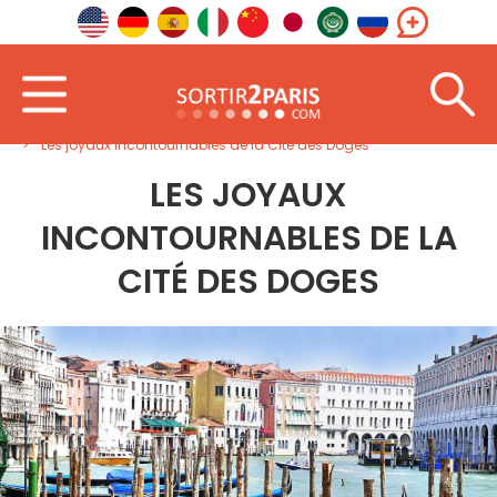
Accueil
À l'étranger
Europe du Sud
Les joyaux incontournables de la Cité des Doges
LES JOYAUX
INCONTOURNABLES DE LA
CITÉ DES DOGES