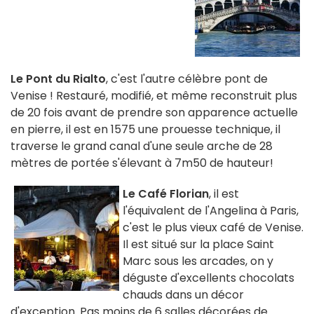
Le Pont du Rialto
, c'est l'autre célèbre pont de
Venise ! Restauré, modifié, et même reconstruit plus
de 20 fois avant de prendre son apparence actuelle
en pierre, il est en 1575 une prouesse technique, il
traverse le grand canal d'une seule arche de 28
mètres de portée s'élevant à 7m50 de hauteur!
Le Café Florian
, il est
l'équivalent de l'Angelina à Paris,
c'est le plus vieux café de Venise.
Il est situé sur la place Saint
Marc sous les arcades, on y
déguste d'excellents chocolats
chauds dans un décor
d'exception. Pas moins de 6 salles décorées de