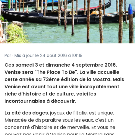
Par · Mis à jour le 24 août 2016 à 10h19
Ces samedi 3 et dimanche 4 septembre 2016,
Venise sera "The Place To Be". La ville accueille
cette année sa 73ème édition de la Mostra. Mais
Venise est avant tout une ville incroyablement
riche d'histoire et de culture, voici les
incontournables à découvrir.
La cité des doges
, joyaux de l'Italie, est unique.
Menacée de disparaitre sous les eaux, c'est un
concentré d'histoire et de merveille. Et vous ne
pouvez pas venir à Venise pour La Mostra sans