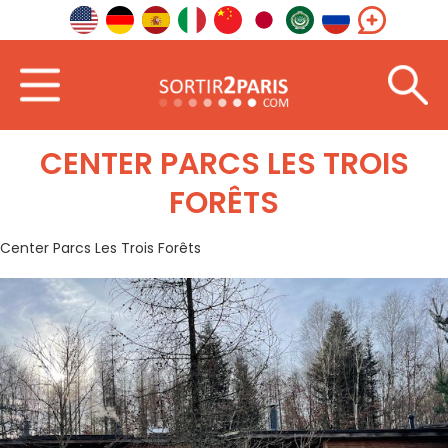
Accueil
Photos
Center Parcs Les Trois Forêts
CENTER PARCS LES TROIS
FORÊTS
Center Parcs Les Trois Forêts