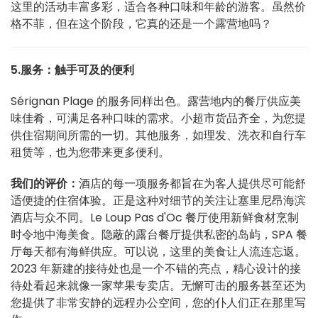
这里的活动丰富多彩，适合各种口味和年龄的游客。虽然价
格不菲，但在这个阶段，它真的还是一个露营地吗？
5.服务：触手可及的便利
Sérignan Plage 的服务同样出色。露营地内的餐厅供应美
味佳肴，可满足各种口味的需求。小超市货品齐全，为您提
供住宿期间所需的一切。其他服务，如理发、洗衣和自行车
租赁等，也为您带来更多便利。
我们的评价：
酒店的每一项服务都旨在为客人提供尽可能舒
适便捷的住宿体验。正是这种对细节的关注让塞里尼昂海滨
酒店与众不同。Le Loup Pas d'Oc 餐厅使用新鲜食材烹制
时令地中海美食。隐蔽的露台餐厅提供私密的岛屿，SPA 餐
厅每天都有海鲜供应。可以说，这里的美食让人流连忘返。
2023 年新建的接待处也是一个不错的亮点，精心设计的接
待处看起来就像一家苹果专卖店。无懈可击的服务甚至还为
您提供了非常安静的远程办公空间，您的仆人们正在那里写