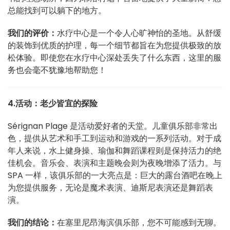
总能找到可以躺下的地方。
我们的评价：
水疗中心是一个令人心旷神怡的圣地。从舒缓
的装饰到优质的护理，每一个细节都旨在为您提供极致的放
松体验。即使您在水疗中心深处丢失了什么东西，这里的服
务也会毫不犹豫地帮助您！
4.活动：老少皆宜的探险
Sérignan Plage 是活动爱好者的天堂。儿童俱乐部非常出
色，提供从艺术和手工到运动和游戏的一系列活动。对于成
年人来说，水上健身操、瑜伽和舞蹈课程则是保持活力的绝
佳机会。音乐会、表演和主题晚会则为夜晚增添了活力。与
SPA 一样，该俱乐部的一大亮点是：巨大的露台酒吧在晚上
为您提供服务，无论是魔术表演、迪斯尼表演还是舞蹈表
演。
我们的结论：
在塞里尼昂海滨俱乐部，您不可能感到无聊。