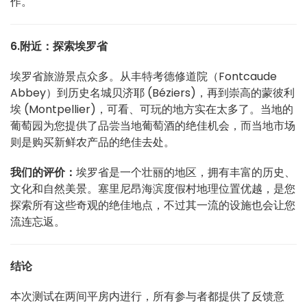
作。
6.附近：探索埃罗省
埃罗省旅游景点众多。从丰特考德修道院（Fontcaude
Abbey）到历史名城贝济耶 (Béziers)，再到崇高的蒙彼利
埃 (Montpellier)，可看、可玩的地方实在太多了。当地的
葡萄园为您提供了品尝当地葡萄酒的绝佳机会，而当地市场
则是购买新鲜农产品的绝佳去处。
我们的评价：
埃罗省是一个壮丽的地区，拥有丰富的历史、
文化和自然美景。塞里尼昂海滨度假村地理位置优越，是您
探索所有这些奇观的绝佳地点，不过其一流的设施也会让您
流连忘返。
结论
本次测试在两间平房内进行，所有参与者都提供了反馈意