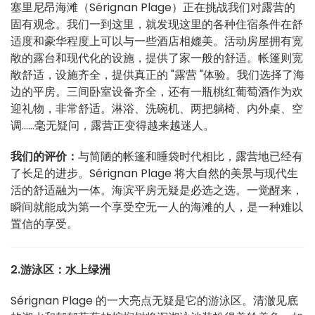
塞里尼昂海滩（Sérignan Plage）正在挑战我们对露营的
固有观念。我们一到这里，就发现这里的各种住宿条件在舒
适度和豪华程度上可以与一些酒店相媲美。活动房屋拥有宽
敞的露台和现代化的设施，提供了家一般的舒适。帐篷则宽
敞舒适，设施齐全，提供真正的 "露营 "体验。我们选择了海
边的平房。三间卧室设备齐全，还有一瓶桃红葡萄酒作为欢
迎礼物，非常舒适。淋浴、洗碗机、两把躺椅、内外桌、空
调......毫无疑问，露营正变得越来越迷人。
我们的评价：
与简陋的帐篷和睡袋时代相比，露营地已经有
了长足的进步。Sérignan Plage 将大自然的美景与现代生
活的舒适融为一体。海滨平房无疑是必选之选。一觉醒来，
瞬间就能成为第一个享受空无一人的海滩的人，是一种难以
置信的享受。
2.游泳区：水上绿洲
Sérignan Plage 的一大亮点无疑是它的游泳区。清澈见底