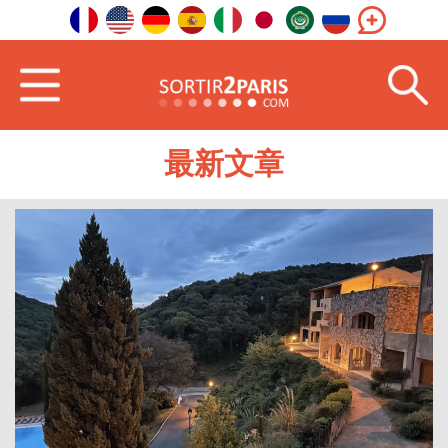
首页
东南
普罗旺斯-阿尔卑斯-蓝色海岸
最新文章