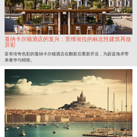
戛纳卡尔顿酒店的复兴：里维埃拉的标志性建筑再放
异彩
富有传奇色彩的戛纳卡尔顿酒店在翻新后重新开业，为蔚蓝海岸带
来奢华与精致。