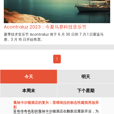
Acontraluz 2023：今夏马赛科技音乐节
夏季技术音乐节 Acontraluz 将于 6 月 30 日和 7 月 1 日重返马
赛。3 月 16 日开始售票。
1
今天
明天
本周末
下个星期
戛纳卡尔顿酒店的复兴：里维埃拉的标志性建筑再放异
彩
富有传奇色彩的戛纳卡尔顿酒店在翻新后重新开业，为