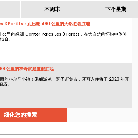
本周末
下个星期
s Les 3 Forêts：距巴黎 460 公里的天然避暑胜地
公里的绿洲 Center Parcs Les 3 Forêts，在大自然的怀抱中体验
结合。
68 公里的神奇家庭度假胜地
丽的科尔马小镇！乘船游览，逛圣诞集市，还可入住将于 2023 年开
新酒店。
细化您的搜索