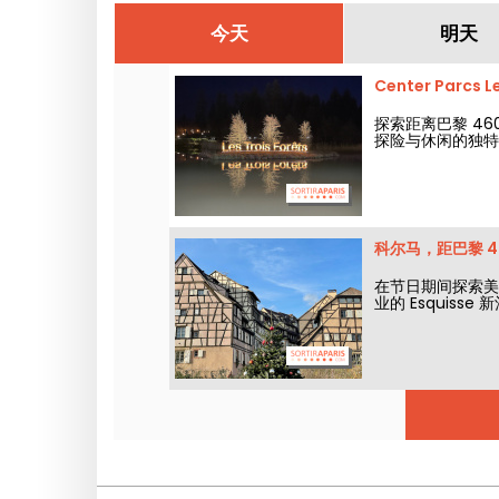
今天
明天
Center Parc
探索距离巴黎 460 
探险与休闲的独特
科尔马，距巴黎 4
在节日期间探索美
业的 Esquisse 