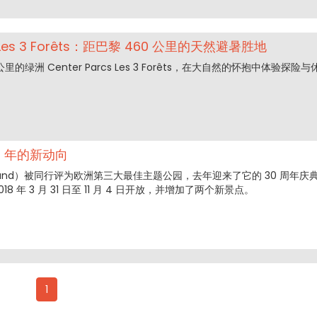
cs Les 3 Forêts：距巴黎 460 公里的天然避暑胜地
里的绿洲 Center Parcs Les 3 Forêts，在大自然的怀抱中体验探险与
8 年的新动向
oland）被同行评为欧洲第三大最佳主题公园，去年迎来了它的 30 周年庆
8 年 3 月 31 日至 11 月 4 日开放，并增加了两个新景点。
1