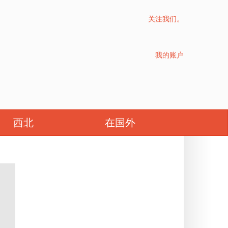
关注我们。
我的账户
上法兰西
西北
在国外