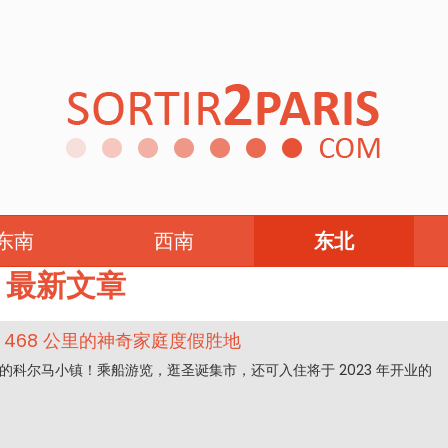
勃艮第-弗朗什-孔泰
东南
西南
东北
最新文章
 468 公里的神奇家庭度假胜地
的科尔马小镇！乘船游览，逛圣诞集市，还可入住将于 2023 年开业的