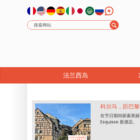
大东部
法兰西岛
科尔马，距巴黎
在节日期间探索美丽
Esquisse 新酒店。