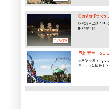
Center Par
探索距离巴黎 460 公
的独特结合。
尼格罗兰：201
尼格罗乐园（Nigl
今年，该公园将于 201