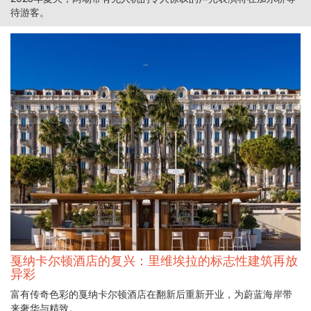
待游客。
戛纳卡尔顿酒店的复兴：里维埃拉的标志性建筑再放
异彩
富有传奇色彩的戛纳卡尔顿酒店在翻新后重新开业，为蔚蓝海岸带
来奢华与精致。