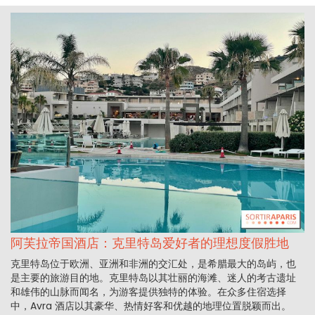
阿芙拉帝国酒店：克里特岛爱好者的理想度假胜地
克里特岛位于欧洲、亚洲和非洲的交汇处，是希腊最大的岛屿，也
是主要的旅游目的地。克里特岛以其壮丽的海滩、迷人的考古遗址
和雄伟的山脉而闻名，为游客提供独特的体验。在众多住宿选择
中，Avra 酒店以其豪华、热情好客和优越的地理位置脱颖而出。