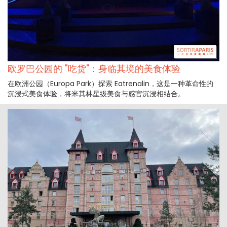
欧罗巴公园的 "吃货"：身临其境的美食体验
在欧洲公园（Europa Park）探索 Eatrenalin，这是一种革命性的
沉浸式美食体验，将米其林星级美食与感官沉浸相结合。