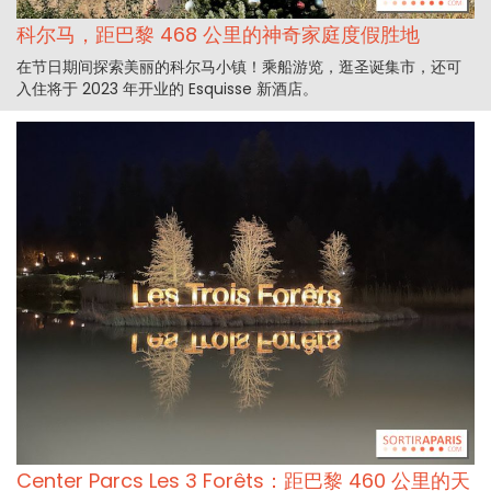
科尔马，距巴黎 468 公里的神奇家庭度假胜地
在节日期间探索美丽的科尔马小镇！乘船游览，逛圣诞集市，还可
入住将于 2023 年开业的 Esquisse 新酒店。
Center Parcs Les 3 Forêts：距巴黎 460 公里的天