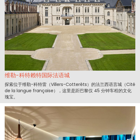
维勒-科特赖特国际法语城
探索位于维勒-科特雷（Villers-Cotterêts）的法兰西语言城（Cité
de la langue française），这里是距巴黎仅 45 分钟车程的文化
瑰宝。