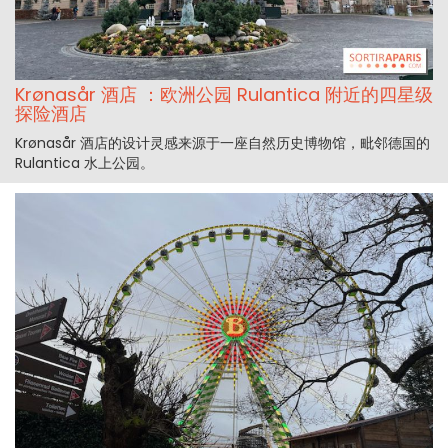
Krønasår 酒店 ：欧洲公园 Rulantica 附近的四星级
探险酒店
Krønasår 酒店的设计灵感来源于一座自然历史博物馆，毗邻德国的
Rulantica 水上公园。