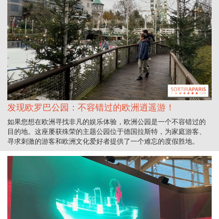
发现欧罗巴公园：不容错过的欧洲逍遥游！
如果您想在欧洲寻找非凡的娱乐体验，欧洲公园是一个不容错过的
目的地。这座屡获殊荣的主题公园位于德国拉斯特，为家庭游客、
寻求刺激的游客和欧洲文化爱好者提供了一个难忘的度假胜地。