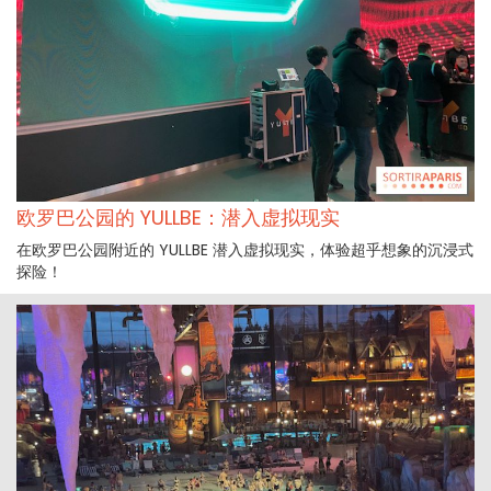
欧罗巴公园的 YULLBE：潜入虚拟现实
在欧罗巴公园附近的 YULLBE 潜入虚拟现实，体验超乎想象的沉浸式
探险！