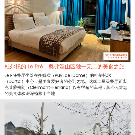
杜尔托的 Le Pré：奥弗涅山区独一无二的美食之旅
Le Pré餐厅坐落在多姆省（Puy-de-Dôme）的杜尔托尔
（Durtol）中心，是美食爱好者的必到之地。这家二星级餐厅距离
克莱蒙费朗（Clermont-Ferrand）仅有很短的车程，其令人难忘
的美食体验深深植根于当地。