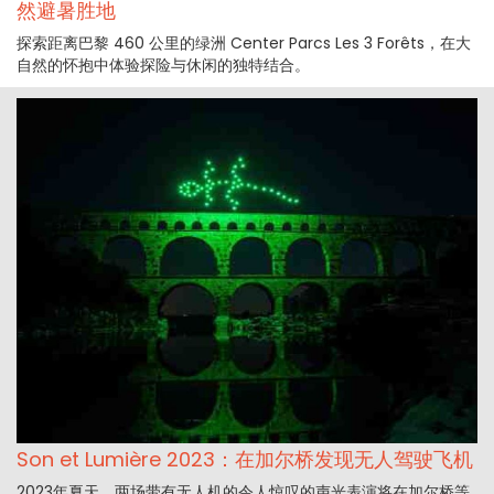
然避暑胜地
探索距离巴黎 460 公里的绿洲 Center Parcs Les 3 Forêts，在大
自然的怀抱中体验探险与休闲的独特结合。
Son et Lumière 2023：在加尔桥发现无人驾驶飞机
2023年夏天，两场带有无人机的令人惊叹的声光表演将在加尔桥等