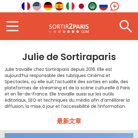
首页
Julie de Sortiraparis
Julie de Sortiraparis
Julie travaille chez Sortiraparis depuis 2016. Elle est
aujourd’hui responsable des rubriques Cinéma et
Spectacles, où elle suit l’actualité des sorties en salle, des
plateformes de streaming et de la scène culturelle à Paris
et en Île-de-France. Elle travaille aussi sur les outils
éditoriaux, SEO et techniques du média afin d’améliorer la
diffusion, la mise à jour et l’accessibilité de l’information.
最新文章