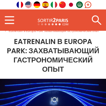
Главная
За границей
Восточная Европа
Eatrenalin в Europa Park: захватывающий гастрономический опыт
EATRENALIN В EUROPA
PARK: ЗАХВАТЫВАЮЩИЙ
ГАСТРОНОМИЧЕСКИЙ
ОПЫТ