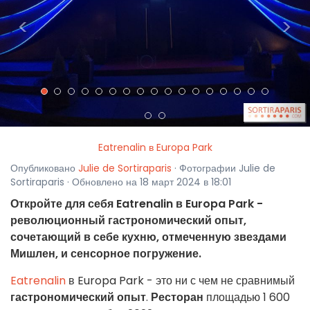
<
>
Eatrenalin в Europa Park
Опубликовано
Julie de Sortiraparis
· Фотографии Julie de
Sortiraparis · Обновлено на 18 март 2024 в 18:01
Откройте для себя Eatrenalin в Europa Park -
революционный гастрономический опыт,
сочетающий в себе кухню, отмеченную звездами
Мишлен, и сенсорное погружение.
Eatrenalin
в Europa Park - это ни с чем не сравнимый
гастрономический опыт
.
Ресторан
площадью 1 600