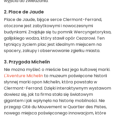
wyjścia do zwiedzania.
2. Place de Jaude
Place de Jaude, bijące serce Clermont-Ferrand,
otoczone jest zabytkowymi i nowoczesnymi
budynkami. Znajduje się tu pomnik Wercyngetoryksa,
galijskiego wodza, który stawił opór Cezarowi. Ten
tętniący życiem plac jest idealnym miejscem na
spacery, zakupy i obserwowanie zgiełku miasta.
3. Przygoda Michelin
Nie można myśleć o mieście bez jego kultowej marki.
L'Aventure Michelin
to muzeum poświęcone historii
słynnej marki opon Michelin, która powstała w
Clermont-Ferrand. Dzięki interaktywnym wystawom
dowiesz się, jak ta firma stała się światowym
gigantem i jak wpłynęła na historię mobilności. Nie
przegap Cité du Mouvement w Quartier des Pistes,
nowego miejsca poświęconego innowacjom, które