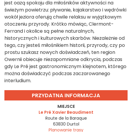
jest oazą spokoju dla miłośników aktywności na
świeżym powietrzu: pływanie, kajakarstwo i wędrówki
wokół jeziora oferują chwile relaksu w wyjątkowym
otoczeniu przyrody. Krótko mówiąc, Clermont-
Ferrand i okolice są pełne naturalnych,
historycznych i kulturowych skarbów. Niezależnie od
tego, czy jesteś miłośnikiem historii, przyrody, czy po
prostu szukasz nowych doświadczeń, ten region
Owernii obiecuje niezapomniane odkrycia, podczas
gdy Le Pré jest gastronomicznym klejnotem, którego
można doświadczyć podczas zaczarowanego
interludium.
PRZYDATNA INFORMACJA
MIEJSCE
Le Pré Xavier Beaudiment
Route de la Baraque
63830
Durtol
Planowanie trasy