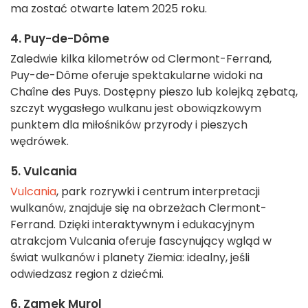
ma zostać otwarte latem 2025 roku.
4. Puy-de-Dôme
Zaledwie kilka kilometrów od Clermont-Ferrand,
Puy-de-Dôme oferuje spektakularne widoki na
Chaîne des Puys. Dostępny pieszo lub kolejką zębatą,
szczyt wygasłego wulkanu jest obowiązkowym
punktem dla miłośników przyrody i pieszych
wędrówek.
5. Vulcania
Vulcania
, park rozrywki i centrum interpretacji
wulkanów, znajduje się na obrzeżach Clermont-
Ferrand. Dzięki interaktywnym i edukacyjnym
atrakcjom Vulcania oferuje fascynujący wgląd w
świat wulkanów i planety Ziemia: idealny, jeśli
odwiedzasz region z dziećmi.
6. Zamek Murol