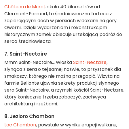
Château de Murol
, około 40 kilometrów od
Clermont-Ferrand, to średniowieczna forteca z
zapierającymi dech w piersiach widokami na góry
Owernii. Dzięki wydarzeniom i rekonstrukcjom
historycznym zamek obiecuje urzekającą podróż do
serca średniowiecza.
7. Saint-Nectaire
Mmm Saint-Nectaire... Wioska
Saint-Nectaire
,
słynąca z sera o tej samej nazwie, to przystanek dla
smakoszy, którego nie można przegapić. Wizyta na
farmie Bellonte ujawnia sekrety produkcji słynnego
sera Saint-Nectaire, a rzymski kościół Saint-Nectaire,
który koniecznie trzeba zobaczyć, zachwyca
architekturą i rzeźbami.
8. Jezioro Chambon
Lac Chambon
, powstałe w wyniku erupcji wulkanu,