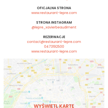
OFICJALNA STRONA
www.restaurant-lepre.com
STRONA INSTAGRAM
@lepre_xavierbeaudiment
REZERWACJE
contact@restaurant-lepre.com
0473192500
www.restaurant-lepre.com
WYŚWIETL KARTĘ