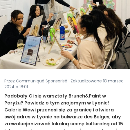
Przez Communiqué Sponsorisé · Zaktualizowane 18 marzec
2024 o 18:01
Podobały Ci się warsztaty Brunch&Paint w
Paryżu? Powiedz o tym znajomym w Lyonie!
Galerie Wawi przenosi się za granicę i otwiera
swój adres w Lyonie na bulwarze des Belges, aby
zrewolucjonizować lokalną scenę kulturalną od 15