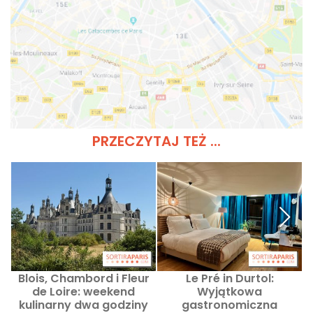
PRZECZYTAJ TEŻ ...
Blois, Chambord i Fleur
Le Pré in Durtol:
de Loire: weekend
Wyjątkowa
kulinarny dwa godziny
gastronomiczna