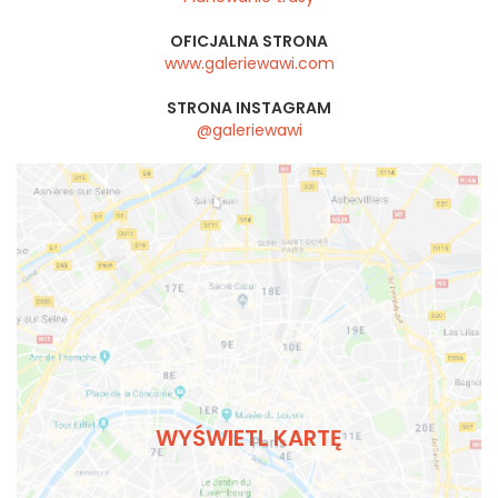
OFICJALNA STRONA
www.galeriewawi.com
STRONA INSTAGRAM
@galeriewawi
WYŚWIETL KARTĘ