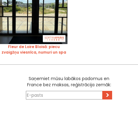
Fleur de Loire Bloisā: piecu
zvaigžņu viesnīca, numuri un spa
Saņemiet mūsu labākos padomus en
France bez maksas, reģistrācija zemāk:
>