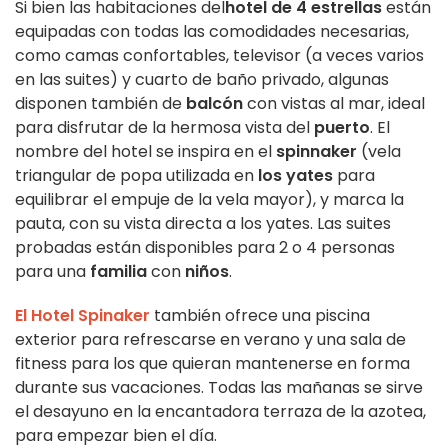
Si bien las habitaciones del
hotel de 4 estrellas
están
equipadas con todas las comodidades necesarias,
como camas confortables, televisor (a veces varios
en las suites) y cuarto de baño privado, algunas
disponen también de
balcón
con vistas al mar, ideal
para disfrutar de la hermosa vista del
puerto
. El
nombre del hotel se inspira en el
spinnaker
(vela
triangular de popa utilizada en
los yates
para
equilibrar el empuje de la vela mayor), y marca la
pauta, con su vista directa a los yates. Las suites
probadas están disponibles para 2 o 4 personas
para una
familia
con
niños
.
El Hotel Spinaker
también ofrece una piscina
exterior para refrescarse en verano y una sala de
fitness para los que quieran mantenerse en forma
durante sus vacaciones. Todas las mañanas se sirve
el desayuno en la encantadora terraza de la azotea,
para empezar bien el día.