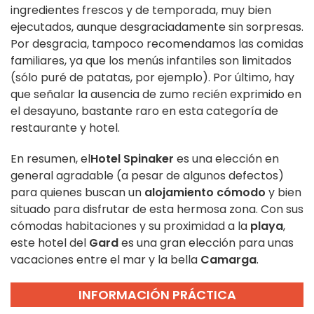
ingredientes frescos y de temporada, muy bien
ejecutados, aunque desgraciadamente sin sorpresas.
Por desgracia, tampoco recomendamos las comidas
familiares, ya que los menús infantiles son limitados
(sólo puré de patatas, por ejemplo). Por último, hay
que señalar la ausencia de zumo recién exprimido en
el desayuno, bastante raro en esta categoría de
restaurante y hotel.
En resumen, el
Hotel Spinaker
es una elección en
general agradable (a pesar de algunos defectos)
para quienes buscan un
alojamiento cómodo
y bien
situado para disfrutar de esta hermosa zona. Con sus
cómodas habitaciones y su proximidad a la
playa
,
este hotel del
Gard
es una gran elección para unas
vacaciones entre el mar y la bella
Camarga
.
INFORMACIÓN PRÁCTICA