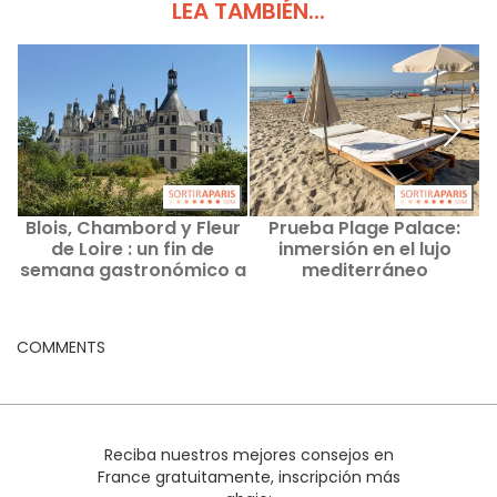
LEA TAMBIÉN...
Blois, Chambord y Fleur
Prueba Plage Palace:
P
de Loire : un fin de
inmersión en el lujo
semana gastronómico a
mediterráneo
dos horas de París
COMMENTS
Reciba nuestros mejores consejos en
France gratuitamente, inscripción más