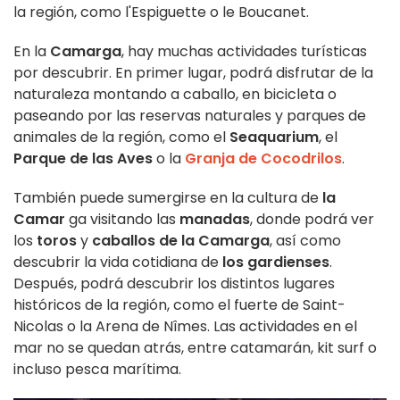
la región, como l'Espiguette o le Boucanet.
En la
Camarga
, hay muchas actividades turísticas
por descubrir. En primer lugar, podrá disfrutar de la
naturaleza montando a caballo, en bicicleta o
paseando por las reservas naturales y parques de
animales de la región, como el
Seaquarium
, el
Parque de las Aves
o la
Granja de Cocodrilos
.
También puede sumergirse en la cultura de
la
Camar
ga visitando las
manadas
, donde podrá ver
los
toros
y
caballos de la Camarga
, así como
descubrir la vida cotidiana de
los gardienses
.
Después, podrá descubrir los distintos lugares
históricos de la región, como el fuerte de Saint-
Nicolas o la Arena de Nîmes. Las actividades en el
mar no se quedan atrás, entre catamarán, kit surf o
incluso pesca marítima.