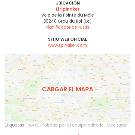
UBICACIÓN
El Spinaker
Voie de la Pointe du Môle
30240
Grau du Roi (Le)
Planificador de rutas
SITIO WEB OFICIAL
www.spinaker.com
CARGAR EL MAPA
Etiquetas :
hotel
,
Probado por el equipo editorial
,
Occitania