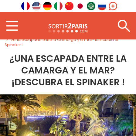
Inicio
Suroeste
Occitania
¿Una escapada entre la Camarga y el mar? ¡Descubra el
Spinaker !
¿UNA ESCAPADA ENTRE LA
CAMARGA Y EL MAR?
¡DESCUBRA EL SPINAKER !