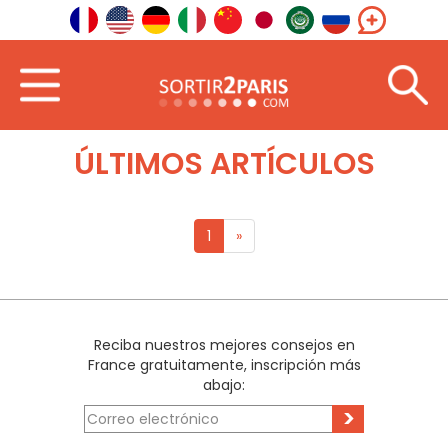
Inicio
En el extranjero
Europa del Norte
ÚLTIMOS ARTÍCULOS
1
»
Reciba nuestros mejores consejos en
France gratuitamente, inscripción más
abajo:
>