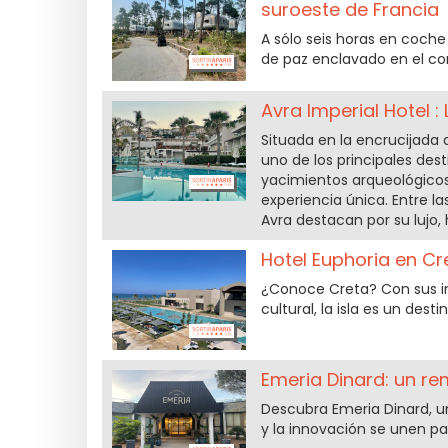
suroeste de Francia
A sólo seis horas en coch
de paz enclavado en el co
Avra Imperial Hotel 
Situada en la encrucijada d
uno de los principales des
yacimientos arqueológicos
experiencia única. Entre l
Avra destacan por su lujo,
Hotel Euphoria en Cre
¿Conoce Creta? Con sus imp
cultural, la isla es un dest
Emeria Dinard: un re
Descubra Emeria Dinard, un
y la innovación se unen pa