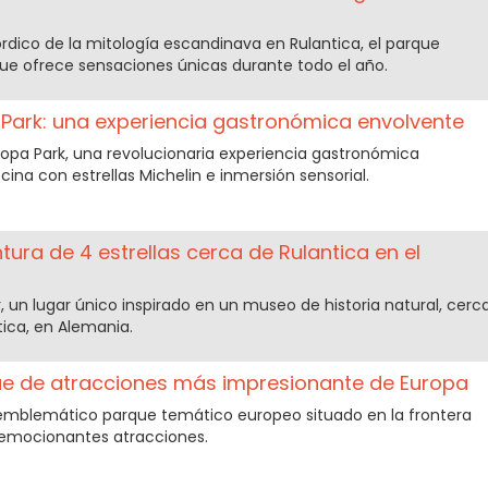
dico de la mitología escandinava en Rulantica, el parque
que ofrece sensaciones únicas durante todo el año.
 Park: una experiencia gastronómica envolvente
ropa Park, una revolucionaria experiencia gastronómica
na con estrellas Michelin e inmersión sensorial.
tura de 4 estrellas cerca de Rulantica en el
, un lugar único inspirado en un museo de historia natural, cerc
ica, en Alemania.
que de atracciones más impresionante de Europa
emblemático parque temático europeo situado en la frontera
 emocionantes atracciones.