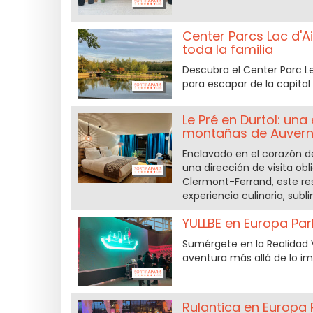
Center Parcs Lac d'A
toda la familia
Descubra el Center Parc Le
para escapar de la capital 
Le Pré en Durtol: u
montañas de Auvern
Enclavado en el corazón d
una dirección de visita ob
Clermont-Ferrand, este re
experiencia culinaria, sub
YULLBE en Europa Park
Sumérgete en la Realidad V
aventura más allá de lo im
Rulantica en Europa P