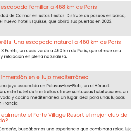
escapada familiar a 468 km de París
dad de Colmar en estas fiestas. Disfrute de paseos en barco,
 nuevo hotel Esquisse, que abrirá sus puertas en 2023.
orêts: Una escapada natural a 460 km de París
3 Forêts, un oasis verde a 460 km de París, que ofrece una
 relajación en plena naturaleza.
 inmersión en el lujo mediterráneo
una joya escondida en Palavas-les-Flots, en el Hérault.
ón, este hotel de 5 estrellas ofrece suntuosas habitaciones, un
rivada y cocina mediterránea. Un lugar ideal para unas lujosas
 Francia.
s realmente el Forte Village Resort el mejor club de
do?
Cerdeña, buscábamos una experiencia que combinara relax, luj