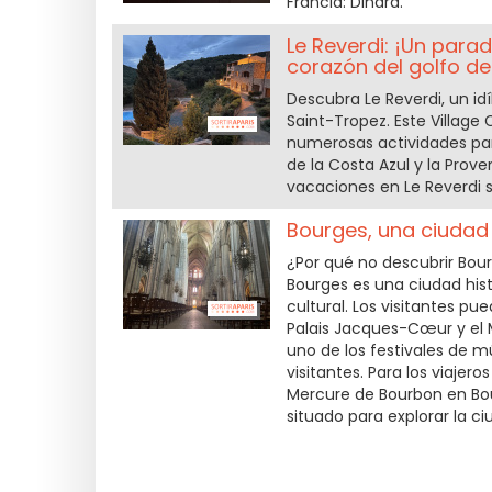
Francia: Dinard.
Le Reverdi: ¡Un para
corazón del golfo de
Descubra Le Reverdi, un id
Saint-Tropez. Este Village 
numerosas actividades para
de la Costa Azul y la Prove
vacaciones en Le Reverdi s
Bourges, una ciudad 
¿Por qué no descubrir Bo
Bourges es una ciudad hist
cultural. Los visitantes pu
Palais Jacques-Cœur y el 
uno de los festivales de 
visitantes. Para los viajer
Mercure de Bourbon en Bo
situado para explorar la ci