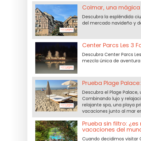
Colmar, una mágica 
Descubra la espléndida ciu
del mercado navideño y del
Center Parcs Les 3 F
Descubra Center Parcs Les 
mezcla única de aventura y
Prueba Plage Palace:
Descubra el Plage Palace, 
Combinando lujo y relajaci
relajante spa, una playa p
vacaciones junto al mar en
Prueba sin filtro: ¿e
vacaciones del mun
Cuando decidimos visitar 