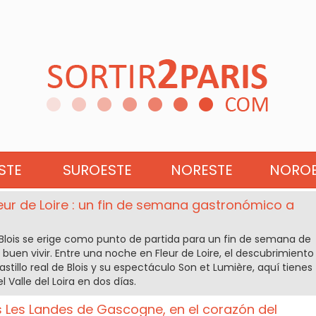
 EL EQUIPO EDITORIAL
STE
SUROESTE
NORESTE
NOROE
eur de Loire : un fin de semana gastronómico a
 Blois se erige como punto de partida para un fin de semana de
buen vivir. Entre una noche en Fleur de Loire, el descubrimiento
astillo real de Blois y su espectáculo Son et Lumière, aquí tienes
l Valle del Loira en dos días.
s Les Landes de Gascogne, en el corazón del