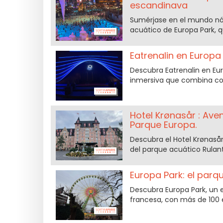
escandinava
Sumérjase en el mundo nór
acuático de Europa Park, 
Eatrenalin en Europa
Descubra Eatrenalin en Eu
inmersiva que combina coci
Hotel Krønasår : Aven
Parque Europa.
Descubra el Hotel Krønasår
del parque acuático Rulant
Europa Park: el par
Descubra Europa Park, un 
francesa, con más de 100