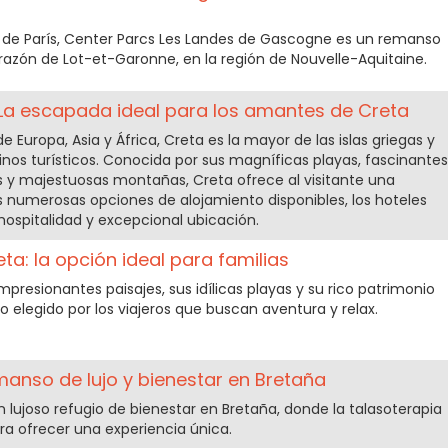
e de París, Center Parcs Les Landes de Gascogne es un remanso
razón de Lot-et-Garonne, en la región de Nouvelle-Aquitaine.
: La escapada ideal para los amantes de Creta
e Europa, Asia y África, Creta es la mayor de las islas griegas y
tinos turísticos. Conocida por sus magníficas playas, fascinantes
 y majestuosas montañas, Creta ofrece al visitante una
as numerosas opciones de alojamiento disponibles, los hoteles
 hospitalidad y excepcional ubicación.
ta: la opción ideal para familias
resionantes paisajes, sus idílicas playas y su rico patrimonio
ino elegido por los viajeros que buscan aventura y relax.
manso de lujo y bienestar en Bretaña
 lujoso refugio de bienestar en Bretaña, donde la talasoterapia
ra ofrecer una experiencia única.