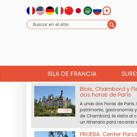
PROBADO POR
ISLA DE FRANCIA
SURE
Blois, Chambord y Fl
dos horas de París
A unas dos horas de París,
patrimonio, gastronomía y 
de Chambord, la visita al c
un itinerario para recorrer e
PRUEBA: Center Parc