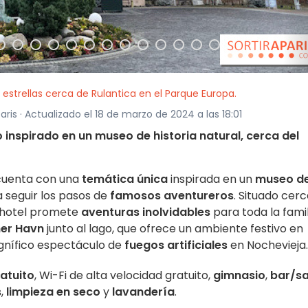
 estrellas cerca de Rulantica en el Parque Europa.
paris · Actualizado el 18 de marzo de 2024 a las 18:01
 inspirado en un museo de historia natural, cerca del
 cuenta con una
temática única
inspirada en un
museo d
a seguir los pasos de
famosos aventureros
. Situado cer
l hotel promete
aventuras inolvidables
para toda la famil
er Havn
junto al lago, que ofrece un ambiente festivo en
nífico espectáculo de
fuegos artificiales
en Nochevieja.
atuito
, Wi-Fi de alta velocidad gratuito,
gimnasio
,
bar/sa
s
,
limpieza en seco
y
lavandería
.