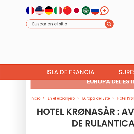
ÁFRICA DEL NORTE
ISLA DE FRANCIA
SURE
EUROPA DEL EST
Inicio
En el extranjero
Europa del Este
Hotel Krø
HOTEL KRØNASÅR : AV
DE RULANTICA