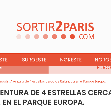
EUROPA DEL NORTE
STE
SUROESTE
NORESTE
NOROE
E
EURO
nasår : Aventura de 4 estrellas cerca de Rulantica en el Parque Europa.
ENTURA DE 4 ESTRELLAS CERC
 EN EL PARQUE EUROPA.