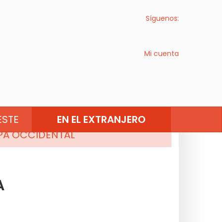
Síguenos:
Mi cuenta
EUROPA DEL SUR
STE
EN EL EXTRANJERO
PA OCCIDENTAL
A