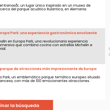
el Krønasår, un lugar único inspirado en un museo de
, cerca del parque acuático Rulantica, en Alemania.
Europa Park: una experiencia gastronómica envolvente
alin en Europa Park, una revolucionaria experiencia
mersiva que combina cocina con estrellas Michelin e
ial.
l parque de atracciones más impresionante de Europa
a Park, un emblemático parque temático europeo situado
francesa, con más de 100 emocionantes atracciones.
finar la búsqueda