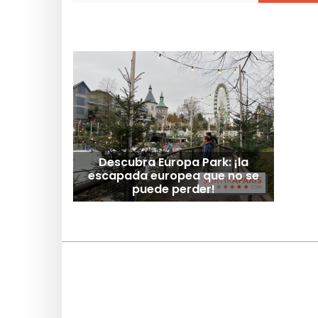
Descubra Europa Park: ¡la
escapada europea que no se
puede perder!