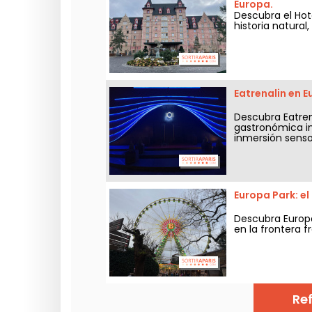
Europa.
Descubra el Hot
historia natural
Eatrenalin en 
Descubra Eatren
gastronómica in
inmersión sensor
Europa Park: e
Descubra Europ
en la frontera 
Re