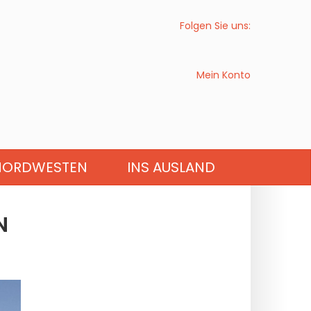
Folgen Sie uns:
Mein Konto
HAUTS-DE-FRANCE
NORDWESTEN
INS AUSLAND
N