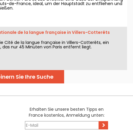
auts-de-France, ideal, um der Hauptstadt zu entfliehen und
nießen.
ationale de la langue française in Villers-Cotterêts
e Cité de la langue française in Villers-Cotterêts, ein
l, das nur 45 Minuten von Paris entfernt liegt.
inern Sie Ihre Suche
Erhalten Sie unsere besten Tipps en
France kostenlos, Anmeldung unten:
>