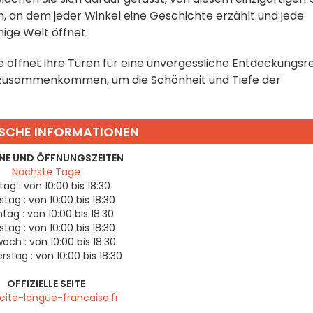
en, an dem jeder Winkel eine Geschichte erzählt und jede
hige Welt öffnet.
se öffnet ihre Türen für eine unvergessliche Entdeckungsre
e zusammenkommen, um die Schönheit und Tiefe der
SCHE INFORMATIONEN
NE UND ÖFFNUNGSZEITEN
Nächste Tage
tag :
von 10:00 bis 18:30
tag :
von 10:00 bis 18:30
tag :
von 10:00 bis 18:30
stag :
von 10:00 bis 18:30
woch :
von 10:00 bis 18:30
rstag :
von 10:00 bis 18:30
OFFIZIELLE SEITE
ite-langue-francaise.fr