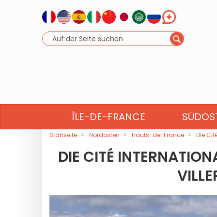
GRAND EST
ÎLE-DE-FRANCE
SÜDOS
Startseite
Nordosten
Hauts-de-France
Die Cit
DIE CITÉ INTERNATION
VILL