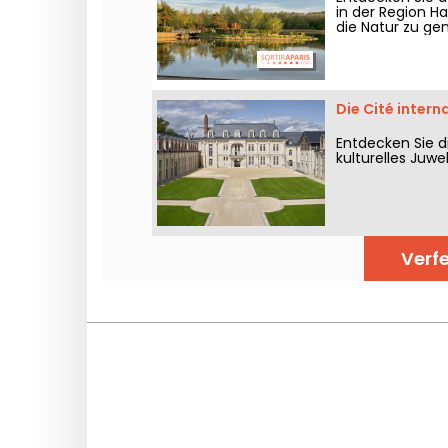
in der Region H
die Natur zu ge
Die Cité intern
Entdecken Sie di
kulturelles Juwe
Verfe