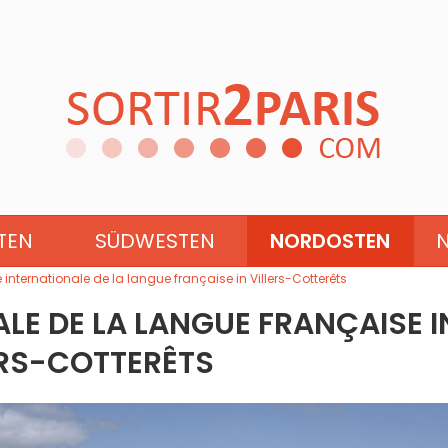
BURGUND-FRANCHE-COMTÉ
TEN
SÜDWESTEN
NORDOSTEN
é internationale de la langue française in Villers-Cotterêts
ALE DE LA LANGUE FRANÇAISE I
ERS-COTTERÊTS