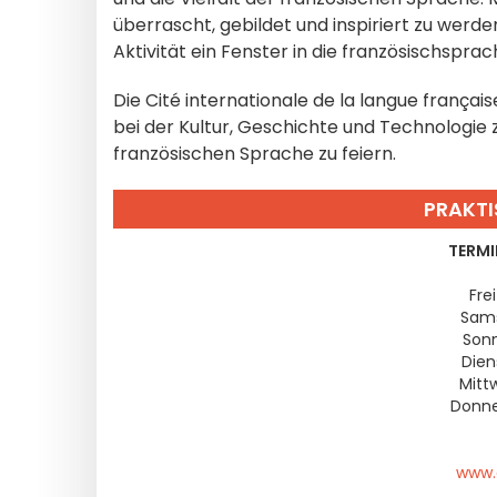
überrascht, gebildet und inspiriert zu werd
Aktivität ein Fenster in die französischsprac
Die Cité internationale de la langue françai
bei der Kultur, Geschichte und Technologi
französischen Sprache zu feiern.
PRAKTI
TERMI
Frei
Sams
Sonn
Dien
Mitt
Donne
www.c