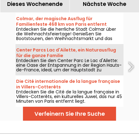
Dieses Wochenende
Nächste Woche
Colmar, der magische Ausflug für
Familienfeste 468 km von Paris entfernt
Entdecken Sie die herrliche Stadt Colmar über
die Weihnachtsfeiertage! Genießen Sie
Bootstouren, den Weihnachtsmarkt und das
neue Hotel Esquisse, das 2023 eröffnet wird.
Center Parcs Lac d'Ailette, ein Naturausflug
für die ganze Familie
Entdecken Sie den Center Parc Le Lac d'Ailette:
eine Oase der Entspannung in der Region Hauts-
de-France, ideal, um der Hauptstadt zu
entfliehen und die Natur zu genießen.
Die Cité internationale de la langue française
in Villers-Cotterêts
Entdecken Sie die Cité de la langue française in
Villers-Cotterêts, ein kulturelles Juwel, das nur 45
Minuten von Paris entfernt liegt.
Verfeinern Sie Ihre Suche