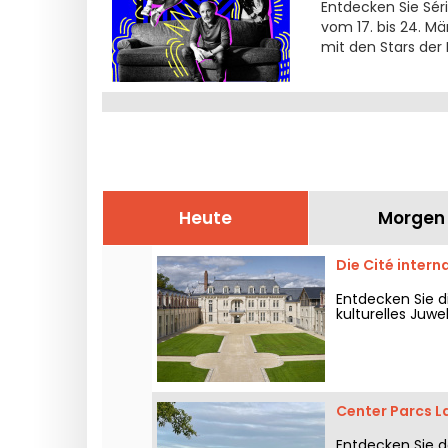
Entdecken Sie Séri
vom 17. bis 24. M
mit den Stars der 
Heute
Morgen
Die Cité intern
Entdecken Sie di
kulturelles Juwe
Center Parcs La
Entdecken Sie d