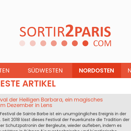
BURGUND-FRANCHE-COMTÉ
TEN
SÜDWESTEN
NORDOSTEN
ESTE ARTIKEL
val der Heiligen Barbara, ein magisches
m Dezember in Lens
estival de Sainte Barbe ist ein unumgängliches Ereignis in der
 Seit 2018 lässt dieses Festival der Feuerkünste die Tradition der
der Schutzpatronin der Bergleute, wieder aufleben, indem es