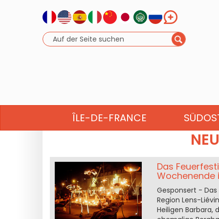
GRAND EST
ÎLE-DE-FRANCE
SÜDOS
NEU
Das Feuerfesti
Wochenende i
Gesponsert - Das F
Region Lens-Liévin.
Heiligen Barbara, 