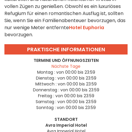
vollen Zügen zu genießen. Obwohl es ein luxuriöses
Refugium für einen romantischen Ausflug ist, sollten
Sie, wenn Sie ein Familienabenteuer bevorzugen, das
nur wenige Meter entfernte
Hotel Euphoria
bevorzugen.
PRAKTISCHE INFORMATIONEN
TERMINE UND ÖFFNUNGSZEITEN
Nächste Tage
Montag :
von 00:00 bis 23:59
Dienstag :
von 00:00 bis 23:59
Mittwoch :
von 00:00 bis 23:59
Donnerstag :
von 00:00 bis 23:59
Freitag :
von 00:00 bis 23:59
Samstag :
von 00:00 bis 23:59
Sonntag :
von 00:00 bis 23:59
STANDORT
Avra Imperial Hotel
Avra Imperial Hotel