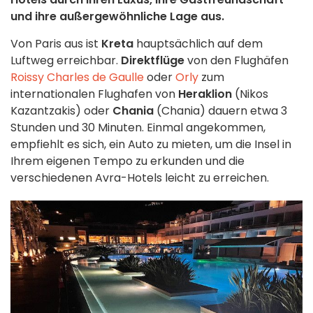
und ihre außergewöhnliche Lage aus.
Von Paris aus ist
Kreta
hauptsächlich auf dem
Luftweg erreichbar.
Direktflüge
von den Flughäfen
Roissy Charles de Gaulle
oder
Orly
zum
internationalen Flughafen von
Heraklion
(Nikos
Kazantzakis) oder
Chania
(Chania) dauern etwa 3
Stunden und 30 Minuten. Einmal angekommen,
empfiehlt es sich, ein Auto zu mieten, um die Insel in
Ihrem eigenen Tempo zu erkunden und die
verschiedenen Avra-Hotels leicht zu erreichen.