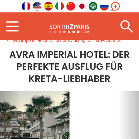
Startseite
Ins Ausland
Südeuropa
Avra Imperial Hotel: Der perfekte Ausflug für Kreta-Liebhaber
AVRA IMPERIAL HOTEL: DER
PERFEKTE AUSFLUG FÜR
KRETA-LIEBHABER