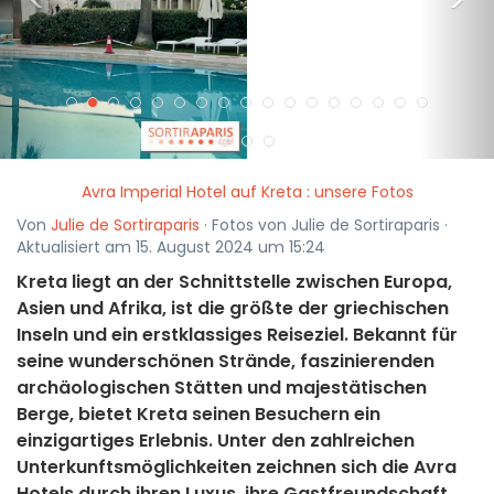
<
>
Avra Imperial Hotel auf Kreta : unsere Fotos
Von
Julie de Sortiraparis
· Fotos von Julie de Sortiraparis ·
Aktualisiert am 15. August 2024 um 15:24
Kreta liegt an der Schnittstelle zwischen Europa,
Asien und Afrika, ist die größte der griechischen
Inseln und ein erstklassiges Reiseziel. Bekannt für
seine wunderschönen Strände, faszinierenden
archäologischen Stätten und majestätischen
Berge, bietet Kreta seinen Besuchern ein
einzigartiges Erlebnis. Unter den zahlreichen
Unterkunftsmöglichkeiten zeichnen sich die Avra
Hotels durch ihren Luxus, ihre Gastfreundschaft