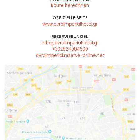
Route berechnen
OFFIZIELLE SEITE
www.avraimperialhotel.gr
RESERVIERUNGEN
info@avraimperialhotel.gr
+302824084500
avraimperial.reserve-online.net