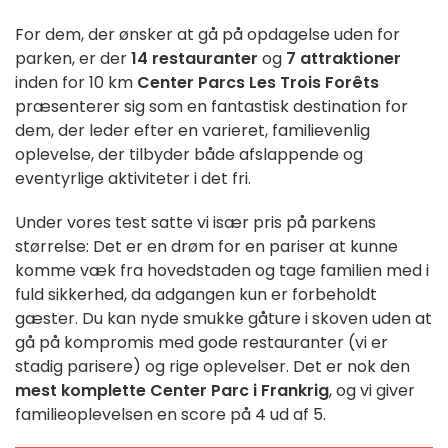
For dem, der ønsker at gå på opdagelse uden for
parken, er der
14 restauranter
og
7 attraktioner
inden for 10 km
Center Parcs Les Trois Forêts
præsenterer sig som en fantastisk destination for
dem, der leder efter en varieret, familievenlig
oplevelse, der tilbyder både afslappende og
eventyrlige aktiviteter i det fri.
Under vores test satte vi især pris på parkens
størrelse: Det er en drøm for en pariser at kunne
komme væk fra hovedstaden og tage familien med i
fuld sikkerhed, da adgangen kun er forbeholdt
gæster. Du kan nyde smukke gåture i skoven uden at
gå på kompromis med gode restauranter (vi er
stadig parisere) og rige oplevelser. Det er nok den
mest komplette Center Parc i Frankrig
, og vi giver
familieoplevelsen en score på 4 ud af 5.