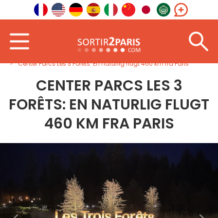
Velkommen
Nordøst
Grand Est
Center Parcs Les 3 Forêts: En naturlig flugt 460 km fra Paris
CENTER PARCS LES 3
FORÊTS: EN NATURLIG FLUGT
460 KM FRA PARIS