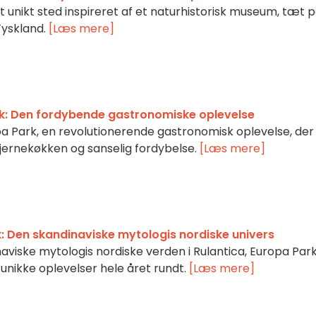
t unikt sted inspireret af et naturhistorisk museum, tæt 
Tyskland.
[Læs mere]
ark: Den fordybende gastronomiske oplevelse
pa Park, en revolutionerende gastronomisk oplevelse, der
jernekøkken og sanselig fordybelse.
[Læs mere]
k: Den skandinaviske mytologis nordiske univers
naviske mytologis nordiske verden i Rulantica, Europa Par
unikke oplevelser hele året rundt.
[Læs mere]