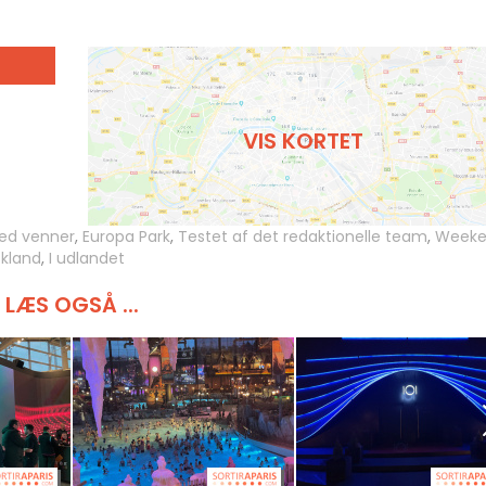
VIS KORTET
ed venner
,
Europa Park
,
Testet af det redaktionelle team
,
Week
skland
,
I udlandet
LÆS OGSÅ ...