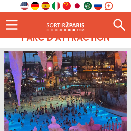
PARC D ATTRACTION