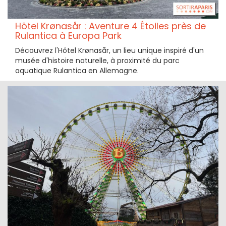
Hôtel Krønasår : Aventure 4 Étoiles près de
Rulantica à Europa Park
Découvrez l'Hôtel Krønasår, un lieu unique inspiré d'un
musée d'histoire naturelle, à proximité du parc
aquatique Rulantica en Allemagne.