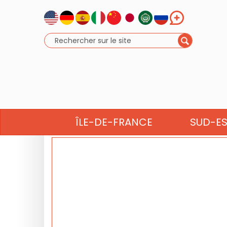
AGEND
ÎLE-DE-FRANCE
SUD-E