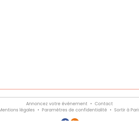
Annoncez votre événement
•
Contact
Mentions légales
•
Paramètres de confidentialité
•
Sortir à Pari
Recevez gratuitement le meilleur des