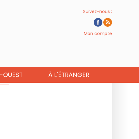
Suivez-nous :
Mon compte
-OUEST
À L'ÉTRANGER