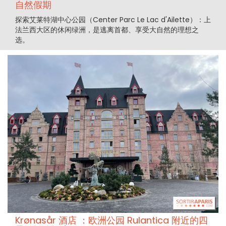
自然假期
探索艾莱特湖中心公园（Center Parc Le Lac d'Ailette）：上
法兰西大区的休闲绿洲，是逃离首都、享受大自然的理想之
选。
Krønasår 酒店 ：欧洲公园 Rulantica 附近的四