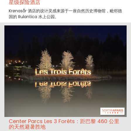
星级探险酒店
Krønasår 酒店的设计灵感来源于一座自然历史博物馆，毗邻德
国的 Rulantica 水上公园。
Center Parcs Les 3 Forêts：距巴黎 460 公里
的天然避暑胜地