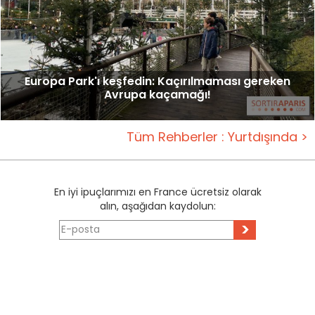
Europa Park'ı keşfedin: Kaçırılmaması gereken
Avrupa kaçamağı!
Tüm Rehberler : Yurtdışında >
En iyi ipuçlarımızı en France ücretsiz olarak
alın, aşağıdan kaydolun:
>