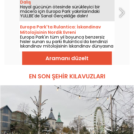
Dalış
Hayal gücünün ötesinde sürükleyici bir
macera için Europa Park yakınlarındaki
YULLBE'de Sanal Gerçekliğe dalın!
Europa Park'ta Rulantica: İskandinav
Mitolojisinin Nordik Evreni
Europa Park'ın tüm yıl boyunca benzersiz
hisler sunan su parkı Rulantica'da kendinizi
İskandinav mitolojisinin İskandinav dünyasına
bırakın.
Aramanı düzelt
EN SON ŞEHIR KILAVUZLARI