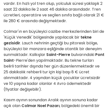
vardır. En hızlı yol tren olup, yolculuk süresi yaklaşık 2
saat 22 dakika ile 2 saat 46 dakika arasındadır. Tren
ücretleri, operatöre ve seçilen sınıfa bağlı olarak 21 €
ile 280 € arasında değişmektedir.
Colmar'ın en büyüleyici cazibe merkezlerinden biri de
'Küçük Venedik' bölgesinde yapılacak bir
tekne
gezisidir
. Lauch nehrinin geçtiği bu pitoresk bölge,
büyüleyici bir manzara eşliğinde otantik bir deneyim
sunmaktadır. Kalkışlar
Saint-Pierre
bulvarındaki
Pont
Saint
-Pierre'den yapılmaktadır. Bu tekne turları
belirli tarihler dışında her gün düzenlenmektedir ve
25 dakikalık rehberli tur için kişi başı 8 € ücret
alınmaktadır. 4 yaşından küçük çocuklar ücretsizdir
ve 10 yaşına kadar olanlar 4 Avro ödemektedir
(fiyatlar değişebilir).
Kasım ayının sonundan Aralık ayının sonuna kadar
açık olan
Colmar Noel Pazarı
, bölgedeki önemli bir