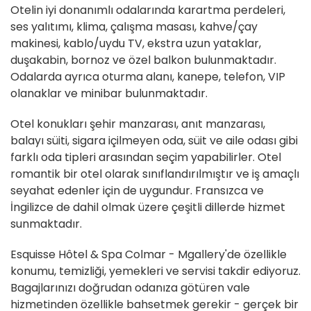
Otelin iyi donanımlı odalarında karartma perdeleri,
ses yalıtımı, klima, çalışma masası, kahve/çay
makinesi, kablo/uydu TV, ekstra uzun yataklar,
duşakabin, bornoz ve özel balkon bulunmaktadır.
Odalarda ayrıca oturma alanı, kanepe, telefon, VIP
olanaklar ve minibar bulunmaktadır.
Otel konukları şehir manzarası, anıt manzarası,
balayı süiti, sigara içilmeyen oda, süit ve aile odası gibi
farklı oda tipleri arasından seçim yapabilirler. Otel
romantik bir otel olarak sınıflandırılmıştır ve iş amaçlı
seyahat edenler için de uygundur. Fransızca ve
İngilizce de dahil olmak üzere çeşitli dillerde hizmet
sunmaktadır.
Esquisse Hôtel & Spa Colmar - Mgallery'de özellikle
konumu, temizliği, yemekleri ve servisi takdir ediyoruz.
Bagajlarınızı doğrudan odanıza götüren vale
hizmetinden özellikle bahsetmek gerekir - gerçek bir