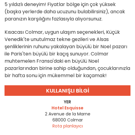
5 yıldızlı deneyim! Fiyatlar bölge için çok yüksek
(başka yerlerde daha ucuzunu bulabilirsiniz), ancak
paranızın karşılığını fazlasıyla alıyorsunuz.
Kısacası Colmar, uygun ulaşım seçenekleri, Küçük
Venedik'te unutulmaz tekne gezileri ve Alsas
şenliklerinin ruhunu yakalayan büyülü bir Noel pazarı
ile Paris'ten büyülü bir kaçış sunuyor. Colmar
muhtemelen Fransa'daki en büyülü Noel
pazarlarından birine sahip olduğundan, çocuklarınızla
bir hafta sonu için mükemmel bir kaçamak!
KULLANIŞLI BILGI
YER
Hotel Esquisse
2 Avenue de la Marne
68000
Colmar
Rota planlayıcı