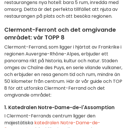
restaurangens nya hotell: bara 5 rum, inredda med
omsorg. Detta är det perfekta tillfället att njuta av
restaurangen på plats och att besöka regionen.
Clermont-Ferront och det omgivande
området: vår TOPP 8
Clermont-Ferrand, som ligger i hjärtat av Frankrike i
regionen Auvergne-Rhône-Alpes, erbjuder ett
panorama rikt på historia, kultur och natur. Staden
omges av Chaîne des Puys, en serie vilande vulkaner,
och erbjuder en resa genom tid och rum, mindre än
50 kilometer från centrum. Här är vår guide och TOP
8 för att utforska Clermont-Ferrand och det
omgivande området:
1. Katedralen Notre-Dame-de-l'Assomption
I Clermont-Ferrands centrum ligger den
majestätiska
katedralen Notre-Dame-de-