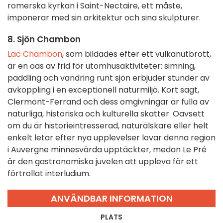
romerska kyrkan i Saint-Nectaire, ett måste,
imponerar med sin arkitektur och sina skulpturer.
8. Sjön Chambon
Lac Chambon
, som bildades efter ett vulkanutbrott,
är en oas av frid för utomhusaktiviteter: simning,
paddling och vandring runt sjön erbjuder stunder av
avkoppling i en exceptionell naturmiljö. Kort sagt,
Clermont-Ferrand och dess omgivningar är fulla av
naturliga, historiska och kulturella skatter. Oavsett
om du är historieintresserad, naturälskare eller helt
enkelt letar efter nya upplevelser lovar denna region
i Auvergne minnesvärda upptäckter, medan Le Pré
är den gastronomiska juvelen att uppleva för ett
förtrollat interludium.
ANVÄNDBAR INFORMATION
PLATS