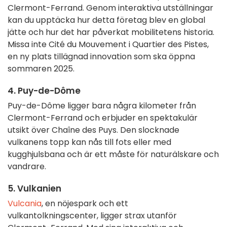
Clermont-Ferrand. Genom interaktiva utställningar
kan du upptäcka hur detta företag blev en global
jätte och hur det har påverkat mobilitetens historia.
Missa inte Cité du Mouvement i Quartier des Pistes,
en ny plats tillägnad innovation som ska öppna
sommaren 2025.
4. Puy-de-Dôme
Puy-de-Dôme ligger bara några kilometer från
Clermont-Ferrand och erbjuder en spektakulär
utsikt över Chaîne des Puys. Den slocknade
vulkanens topp kan nås till fots eller med
kugghjulsbana och är ett måste för naturälskare och
vandrare.
5. Vulkanien
Vulcania
, en nöjespark och ett
vulkantolkningscenter, ligger strax utanför