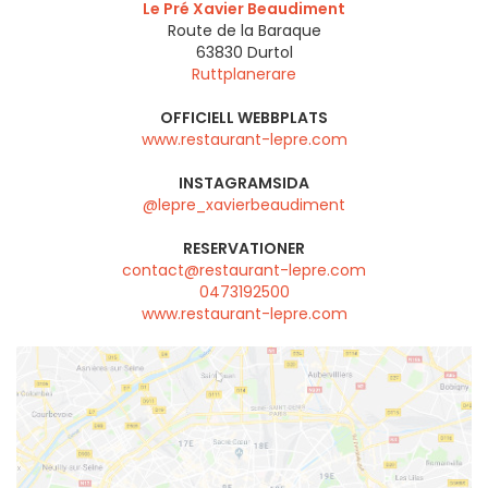
Le Pré Xavier Beaudiment
Route de la Baraque
63830
Durtol
Ruttplanerare
OFFICIELL WEBBPLATS
www.restaurant-lepre.com
INSTAGRAMSIDA
@lepre_xavierbeaudiment
RESERVATIONER
contact@restaurant-lepre.com
0473192500
www.restaurant-lepre.com